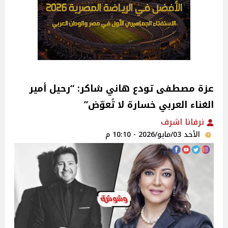
عزة مصطفى تودع هاني شاكر: “رحيل أمير
الغناء العربي خسارة لا تُعوّض”
نرفانا اشرف
الأحد 03/مايو/2026 - 10:10 م