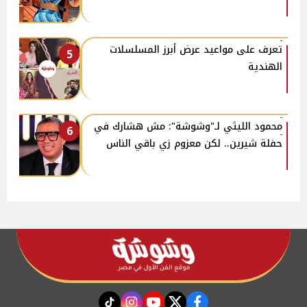
تعرف على مواعيد عرض أبرز المسلسلات
5
الهندية
محمود الليثي لـ"وشوشة": مش هشارك في
6
حفلة شيرين.. لكن معزوم زي باقي الناس