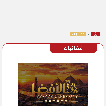
فضائيات
فضائيات