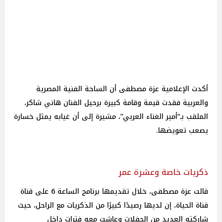
أكدت الإعلامية عزة مصطفى أن الساحة الفنية المصرية
والعربية فقدت قيمة وقامة كبيرة برحيل الفنان هاني شاكر،
الملقب بـ“أمير الغناء العربي”، مشيرة إلى أن غيابه يمثل خسارة
يصعب تعويضها.
ذكريات خاصة وعشرة عمر
قالت عزة مصطفى، خلال تقديمها برنامج الساعة 6 على قناة
قناة الحياة، إن لديها رصيدًا كبيرًا من الذكريات مع الراحل، حيث
شاركته العديد من الحفلات وعاشت معه فترات داخل