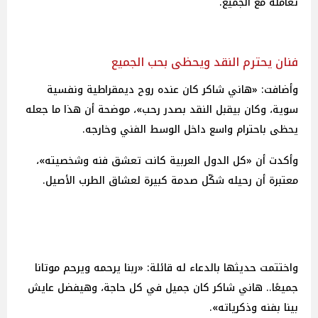
تعامله مع الجميع.
فنان يحترم النقد ويحظى بحب الجميع
وأضافت: «هاني شاكر كان عنده روح ديمقراطية ونفسية
سوية، وكان بيقبل النقد بصدر رحب»، موضحة أن هذا ما جعله
يحظى باحترام واسع داخل الوسط الفني وخارجه.
وأكدت أن «كل الدول العربية كانت تعشق فنه وشخصيته»،
معتبرة أن رحيله شكّل صدمة كبيرة لعشاق الطرب الأصيل.
واختتمت حديثها بالدعاء له قائلة: «ربنا يرحمه ويرحم موتانا
جميعًا.. هاني شاكر كان جميل في كل حاجة، وهيفضل عايش
بينا بفنه وذكرياته».