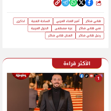
شارك
هاني شاكر
أمير الغناء العربي
الساحة الفنية
لذكرى
نعي هاني شاكر
عزة مصطفى
الدول العربية
رحيل هاني شاكر
الفنان هاني شاكر
الأكثر قراءة
1