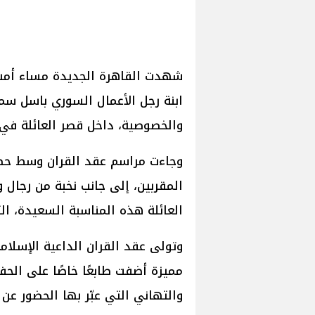
شهدت القاهرة الجديدة مساء أمس احت
ابنة رجل الأعمال السوري باسل سم
والخصوصية، داخل قصر العائلة في
وجاءت مراسم عقد القران وسط حضو
المقربين، إلى جانب نخبة من رجال
العائلة هذه المناسبة السعيدة، ا
وتولى عقد القران الداعية الإسلام
مميزة أضفت طابعًا خاصًا على الحف
والتهاني التي عبّر بها الحضور عن