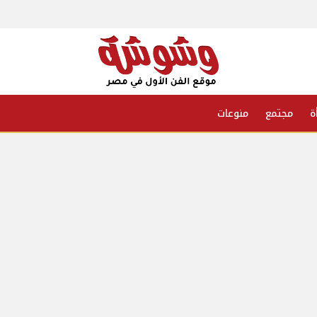
ة
مجتمع
منوعات