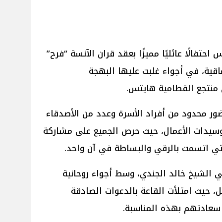
فالًا عائليًا مميزًا بعقد قران الآنسة “فرح”
اقية، في أجواء غلبت عليها البهجة
 منتجع القطامية هايتس.
ر محدود من أفراد الأسرة وعدد من الأصدقاء
 وسيدات الأعمال، حيث حرص الجميع على مشاركة
لتي اتسمت بالرقي والبساطة في آن واحد.
ي الشيخ خالد الجندي، وسط أجواء روحانية
ل، حيث امتلأت القاعة بالدعوات الصادقة
 سعادتهم بهذه المناسبة.