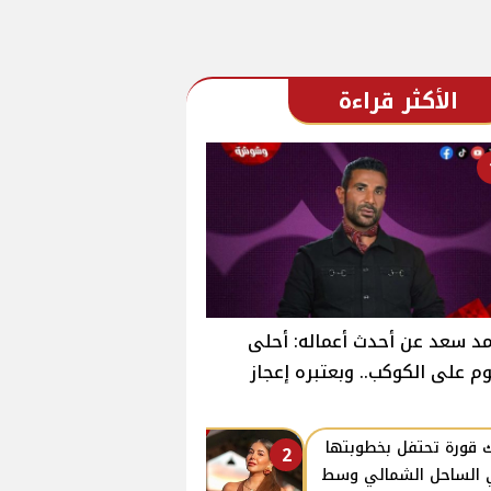
الأكثر قراءة
د سعد عن أحدث أعماله: أحلى
وم على الكوكب.. وبعتبره إعجاز
 قورة تحتفل بخطوبتها
2
الساحل الشمالي وسط