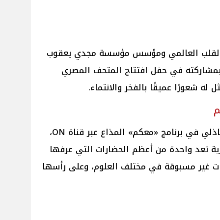
ح القلب العالمي ومؤسس مؤسسة مجدي يعقوب
 بمشاركته في حفل افتتاح المتحف المصري
 له شعورًا عميقًا بالفخر والانتماء.
م
وخلال لقائه مع الإعلامية منى الشاذلي في برنامج «معكم» المذاع عبر قناة ON،
ية تعد واحدة من أعظم الحضارات التي عرفها
ات غير مسبوقة في مختلف العلوم، وعلى رأسها