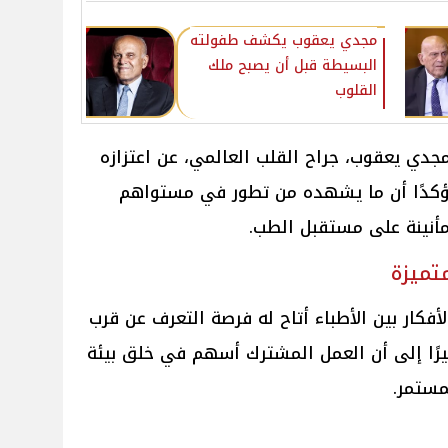
مجدي يعقوب يكشف طفولته
البسيطة قبل أن يصبح ملك
القلوب
دي يعقوب، جراح القلب العالمي، عن اعتزازه
، مؤكدًا أن ما يشهده من تطور في مستواهم
أنينة على مستقبل الطب.
تميزة
أفكار بين الأطباء أتاح له فرصة التعرف عن قرب
رًا إلى أن العمل المشترك أسهم في خلق بيئة
مستمر.