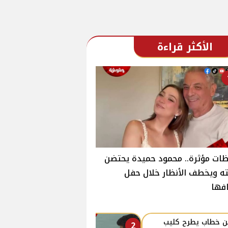
الأكثر قراءة
ات مؤثرة.. محمود حميدة يحتضن
ته ويخطف الأنظار خلال حفل
فها
ن خطاب يطرح كليب
2