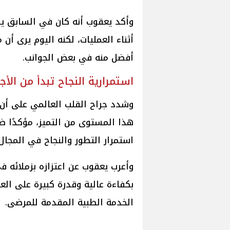
وأكد يعقوب أنه كان في السابق ي
أثناء العمليات، لكنه اليوم يرى أن 
أفضل منه في بعض الجوانب.
استمرارية النجاح تبدأ من الأج
وشدد جراح القلب العالمي على أن 
هذا المستوى من التميز، مؤكدًا ض
استمرار التطور والنجاح في المجال
وأعرب يعقوب عن اعتزازه بزملائه 
بكفاءة عالية وقدرة كبيرة على ا
الخدمة الطبية المقدمة للمرضى.