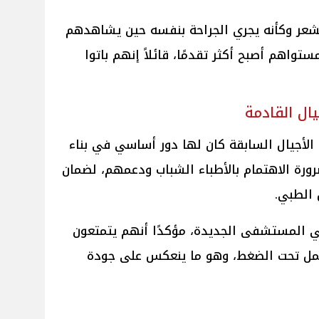
شعر وكأنه يجري الجراحة بنفسه حين يشاهدهم
مستواهم أصبح أكثر تقدمًا، قائلاً إنهم باتوا
يال القادمة
الأجيال السابقة كان لها دور أساسي في بناء
رورة الاهتمام بالأطباء الشباب ودعمهم، لضمان
 الطبي.
في المستشفى الجديدة، مؤكدًا أنهم يتمتعون
لعمل تحت الضغط، وهو ما ينعكس على جودة