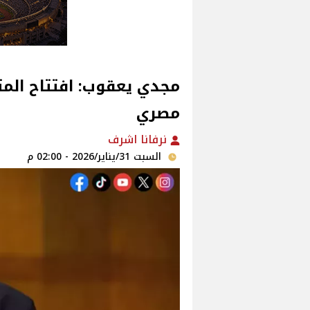
مجدي يعقوب: افتتاح المت
مصري
نرفانا اشرف
السبت 31/يناير/2026 - 02:00 م