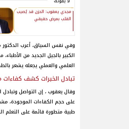
لا يفوتك
مجدي يعقوب: الحزن قد يُصيب
القلب بمرض حقيقي
وفي نفس السياق، أعرب الدكتور مج
الكبير بالجيل الجديد من الأطباء
العلمي والعملي يجعله يشعر بالطم
تبادل الخبرات كشف كفاءات م
وقال يعقوب ، إن التواصل وتبادل ال
على حجم الكفاءات الموجودة، مشي
طبية متطورة قائمة على التعلم ال