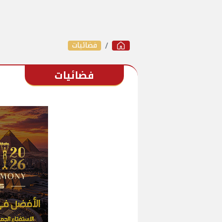
فضائيات
فضائيات