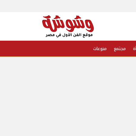
ة
مجتمع
منوعات