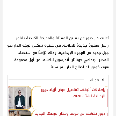
أعلنت دار ديور عن تعيين الممثلة والمخرجة الكندية تايلور
راسل سفيرةً جديدةً للعلامة، في خطوة تعكس توجّه الدار نحو
جيل جديد من الوجوه الإبداعية، وذلك تزامنًا مع استعداد
المدير الإبداعي جوناثان أندرسون للكشف عن أول مجموعة
هوت كوتور له لصالح الدار الفرنسية.
لا يفوتك
بإطلالات أنيقة.. تفاصيل عرض أزياء ديور
الرجالية لشتاء 2026
ديور تكشف عن موعد ومكان عرضها الجديد