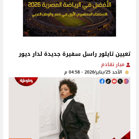
تعيين تايلور راسل سفيرة جديدة لدار ديور
ميار تقادم
الأحد 25/يناير/2026 - 04:58 م