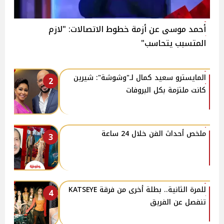
أحمد موسى عن أزمة خطوط الاتصالات: "لازم
المتسبب يتحاسب"
المايسترو سعيد كمال لـ"وشوشة": شيرين
2
كانت ملتزمة بكل البروفات
ملخص أحداث الفن خلال 24 ساعة
3
للمرة الثانية.. بطلة أخرى من فرقة KATSEYE
4
تنفصل عن الفريق