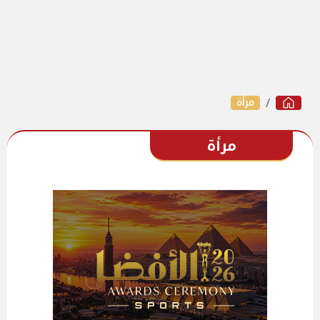
مرأة
مرأة