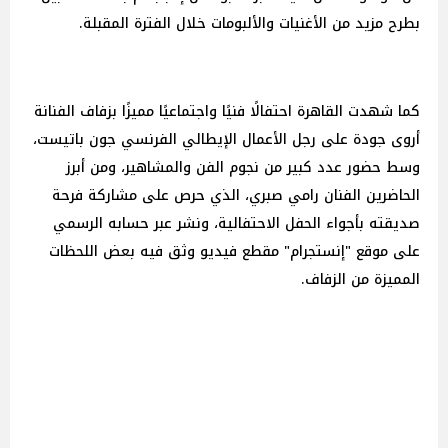
بطرح مزيد من الأغنيات والألبومات خلال الفترة المقبلة.
كما شهدت القاهرة احتفالًا فنيًا واجتماعيًا مميزًا بزفاف الفنانة
أروى جودة على رجل الأعمال الإيطالي الفرنسي جون باتيست،
وسط حضور عدد كبير من نجوم الفن والمشاهير، ومن أبرز
الحاضرين الفنان رامي صبري، الذي حرص على مشاركة فرحة
صديقته بأجواء الحفل الاحتفالية، ونشر عبر حسابه الرسمي
على موقع "إنستجرام" مقطع فيديو وثق فيه بعض اللحظات
المميزة من الزفاف.