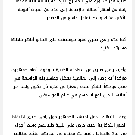
كبيرة فور ظهوره على المسرح، ليبدأ فقرته الغنائية مقدماً
باقة من أشهر أعماله، بالإضافة إلى عدد من أغنيات ألبومه
الأخير، وذلك وسط تفاعل واسع من الحضور.
كما قدّم رامي صبري فقرة موسيقية على البيانو أظهر خلالها
مهارته الفنية.
وأعرب رامي صبري عن سعادته الكبيرة بالوقوف أمام جمهوره،
مؤكدا أنه وصل إلى العالمية بفضل جماهيريته الواسعة في
مصر، موجهاً الشكر لبلده ومعبّرا عن فخره بأن يكون واحدا من
أبنائها الذين لمع اسمهم في عالم الموسيقى.
وعقب انتهاء الحفل احتشد الجمهور حول رامي صبري لالتقاط
الصور التذكارية، حيث حرص على تلبية طلباتهم وسط أجواء
من الودّ والتفاعل، فيما عبّر محبّوه عن إعجابهم بفنّه، مطالبين