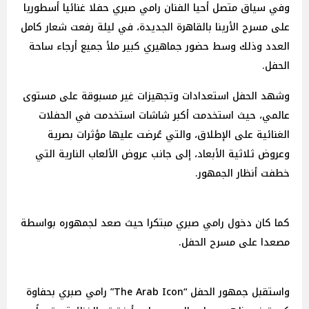
وفي سياق متصل أحيا الفنان رامي صبري حفلا غنائيا أسطوريا
على مسرح الأرينا بالقاهرة الجديدة، في ليلة رفعت شعار كامل
العدد وذلك وسط حضور جماهيري كبير ملأ جميع أرجاء ساحة
الحفل.
وشهد الحفل استعدادات وتجهيزات غير مسبوقة على مستوى
عالمي، حيث استخدمت أكبر شاشات استخدمت في الحفلات
الغنائية على الإطلاق، والتي عُرضت عليها مؤثرات بصرية
وعروض ثلاثية الأبعاد، إلى جانب عروض الألعاب النارية التي
خطفت أنظار الجمهور.
كما كان دخول رامي صبري مبتكرا حيث صعد لجمهوره بواسطة
مصعدا على مسرح الحفل.
واستقبل جمهور الحفل “The Arab Icon” رامي صبري بحفاوة