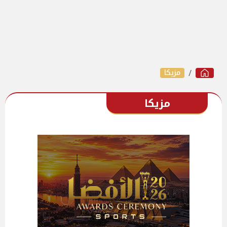
مزيكا
مزيكا