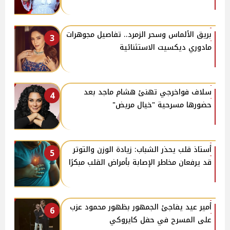
بريق الألماس وسحر الزمرد.. تفاصيل مجوهرات
3
مادوري ديكسيت الاستثنائية
سلاف فواخرجي تهنئ هشام ماجد بعد
4
حضورها مسرحية "خيال مريض"
أستاذ قلب يحذر الشباب: زيادة الوزن والتوتر
5
قد يرفعان مخاطر الإصابة بأمراض القلب مبكرًا
أمير عيد يفاجئ الجمهور بظهور محمود عزب
6
على المسرح في حفل كايروكي