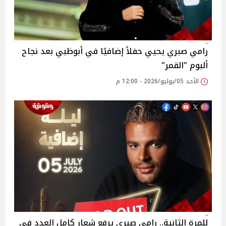
رامي صبري يحيي حفلاً إضافيًا في أبوظبي بعد نجاح
ألبوم "القمر"
الأحد 05/يوليو/2026 - 12:00 م
للمرة الثانية.. رامي صبري يرفع شعار كامل العدد في