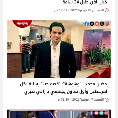
أخبار الفن خلال 24 ساعة
الخميس 18/يونيو/2026 - 12:03 ص
رمضان محمد لـ"وشوشة": "قصة حب" رسالة لكل
المرتبطين وأول تعاون يجمعني بـ رامي صبري
الأربعاء 17/يونيو/2026 - 08:29 م