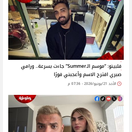
فلبينو: “موسم الـSummer” جاءت بسرعة.. ورامي
صبري اقترح الاسم وأعجبني فورًا
الأحد 21/يونيو/2026 - 07:36 م