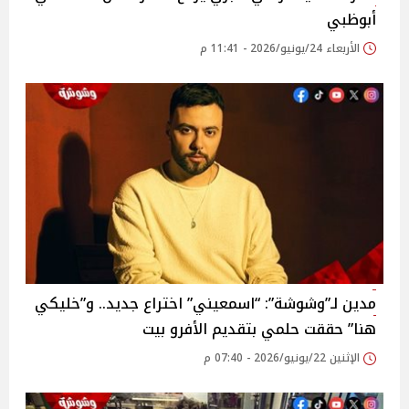
أبوظبي
الأربعاء 24/يونيو/2026 - 11:41 م
مدين لـ”وشوشة”: “اسمعيني” اختراع جديد.. و”خليكي
هنا” حققت حلمي بتقديم الأفرو بيت
الإثنين 22/يونيو/2026 - 07:40 م