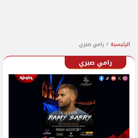
الرئيسية
رامي صبري
رامي صبري