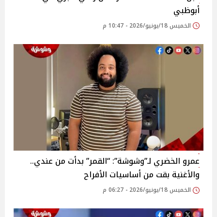
أبوظبي
الخميس 18/يونيو/2026 - 10:47 م
عمرو الخضري لـ”وشوشة”: “القمر” بدأت من عندي..
والأغنية بقت من أساسيات الأفراح
الخميس 18/يونيو/2026 - 06:27 م