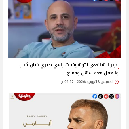
عزيز الشافعي لـ”وشوشة”: رامي صبري فنان كبير..
والعمل معه سهل وممتع
الخميس 18/يونيو/2026 - 06:27 م