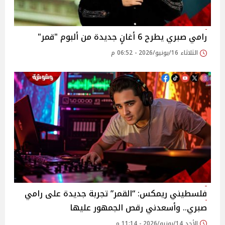
رامي صبري يطرح 6 أغانٍ جديدة من ألبوم "قمر"
الثلاثاء 16/يونيو/2026 - 06:52 م
فلسطيني ريمكس: “القمر” تجربة جديدة على رامي
صبري.. وأسعدني رقص الجمهور عليها
الأحد 14/يونيو/2026 - 11:14 م