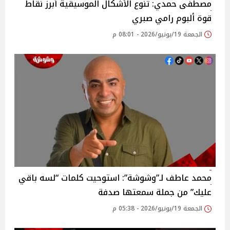
مصطفى حمدي: تنوع الأشكال الموسيقية أبرز نقاط
قوة ألبوم رامي صبري
الجمعة 19/يونيو/2026 - 08:01 م
محمد عاطف لـ”وشوشة”: استوحيت كلمات “لسه باقي
عليك” من جملة سمعتها صدفة
الجمعة 19/يونيو/2026 - 05:38 م