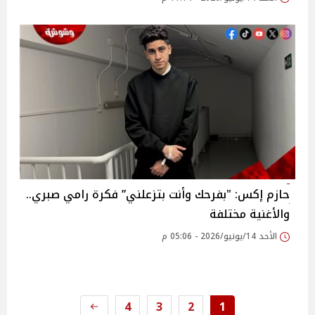
حازم إكس: "بفرحك وأنت بتزعلني” فكرة رامي صبري..
والأغنية مختلفة
الأحد 14/يونيو/2026 - 05:06 م
4
3
2
1