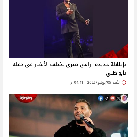
بإطلالة جديدة.. رامي صبري يخطف الأنظار في حفله
بأبو ظبي
الأحد 05/يوليو/2026 - 04:41 م