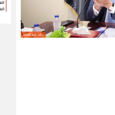
الق
الغ
خالد عبد الغفار