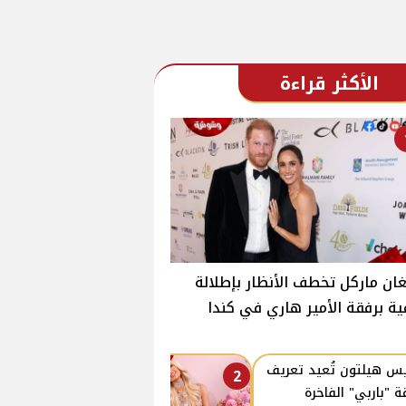
الأكثر قراءة
ان ماركل تخطف الأنظار بإطلالة
ية برفقة الأمير هاري في كندا
يس هيلتون تُعيد تعريف
2
قة "باربي" الفاخرة