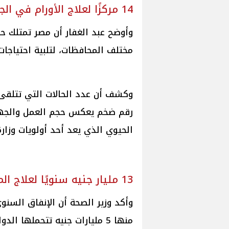
14 مركزًا لعلاج الأورام في الجمهورية
مختلف المحافظات، لتلبية احتياجات
رقم ضخم يعكس حجم العمل والجهد
الحيوي الذي يعد أحد أولويات وزارة
13 مليار جنيه سنويًا لعلاج المرضى
منها 5 مليارات جنيه تتحملها 