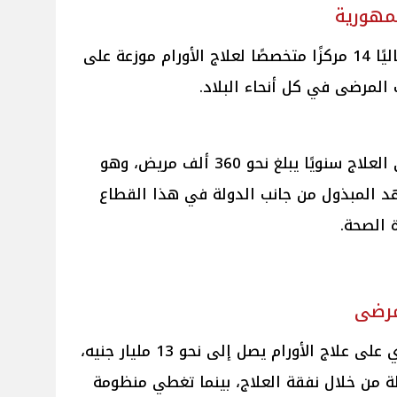
وأوضح عبد الغفار أن مصر تمتلك حاليًا 14 مركزًا متخصصًا لعلاج الأورام موزعة على
 المرضى في كل أنحاء البلاد.
وكشف أن عدد الحالات التي تتلقى العلاج سنويًا يبلغ نحو 360 ألف مريض، وهو
 المبذول من جانب الدولة في هذا القطاع
 الصحة.
وأكد وزير الصحة أن الإنفاق السنوي على علاج الأورام يصل إلى نحو 13 مليار جنيه،
الدولة من خلال نفقة العلاج، بينما تغطي منظومة