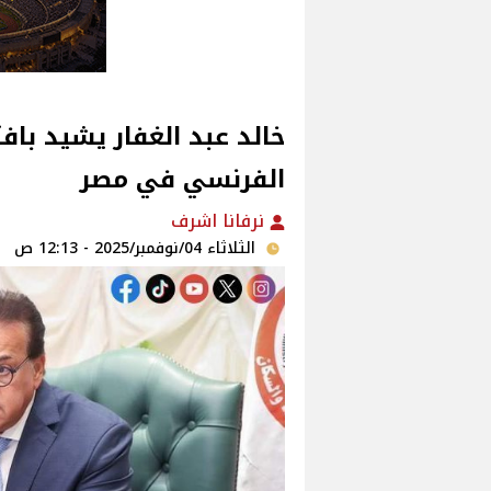
خالد عبد الغفار يشيد 
الفرنسي في مصر
نرفانا اشرف
الثلاثاء 04/نوفمبر/2025 - 12:13 ص