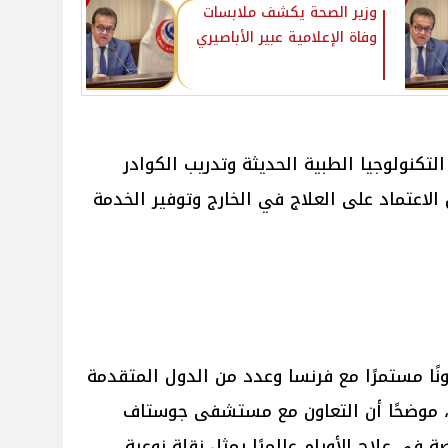
وزير الصحة يكشف ملابسات
وفاة الإعلامية عبير الأباصيري‎
كنولوجيا الطبية الحديثة وتدريب الكوادر
لاعتماد على العلاج في الخارج وتوفير الخدمة
ونًا مستمرًا مع فرنسا وعدد من الدول المتقدمة
ت، موضحًا أن التعاون مع مستشفى جوستاف
ي علاج الأورام عالميًا يمثل نقلة نوعية