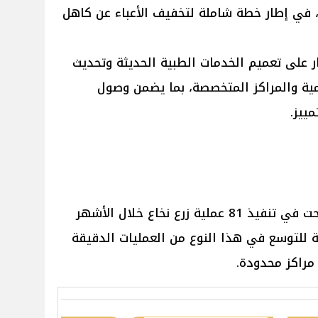
 8 مليارات جنيه، في إطار خطة شاملة لتخفيف الأعباء عن كاهل
ار على تعميم الخدمات الطبية الحديثة وتحديث
مية والمراكز المتخصصة، بما يضمن وصول
ييز.
ولفت عبد الغفار إلى أن الوزارة نجحت في تنفيذ 81 عملية زرع نخاع خلال الأشهر
 للتوسع في هذا النوع من العمليات الدقيقة
مراكز محدودة.