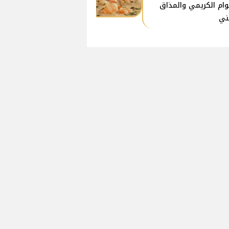
وام الكريمي والمذاق
ني