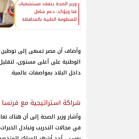
وزير الصحة يتفقد مستشفيات
قنا ويؤكد: دعم شامل
للمنظومة الطبية بالمحافظة‎
وأضاف أن مصر تسعى إلى توطين الت
الوطنية على أعلى مستوى، لتقليل ا
داخل البلاد بمواصفات عالمية.
شراكة استراتيجية مع فرنسا
وأشار وزير الصحة إلى أن هناك تعا
في مجالات التدريب وتبادل الخبرا
روسي أحد أشهر المراكز المتخصصة ف