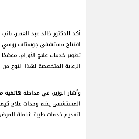
أكد الدكتور خالد عبد الغفار، نائب
افتتاح مستشفى جوستاف روسي ا
تطوير خدمات علاج الأورام، موضحًا أ
الرعاية المتخصصة لهذا النوع من ا
وأشار الوزير، في مداخلة هاتفية مع
لتقديم خدمات طبية شاملة للمرضى ب