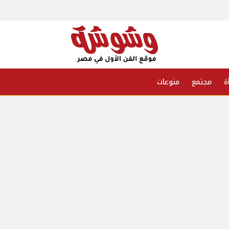
ة
مجتمع
منوعات