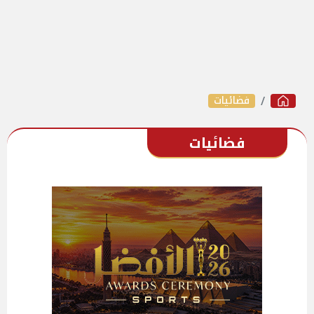
فضائيات
فضائيات