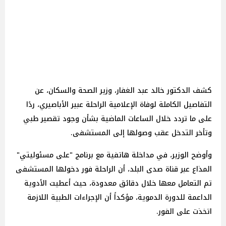
كشف الدكتور خالد عبد الغفار، وزير الصحة والسكان، عن
التفاصيل الكاملة لوفاة الإعلامية الراحلة عبير الأباصيري، ردًا
على ما تردد خلال الساعات الماضية بشأن وجود تقصير طبي
وتأخر التدخل عقب وصولها إلى المستشفى.
وأوضح الوزير، في مداخلة هاتفية مع برنامج "على مسئوليتي"
المذاع عبر قناة صدى البلد، أن الراحلة فور دخولها المستشفى
تم التعامل معها خلال دقائق معدودة، حيث أعطيت الأدوية
الداعمة للدورة الدموية، مؤكداً أن الإجراءات الطبية اللازمة
اتخذت على الفور.