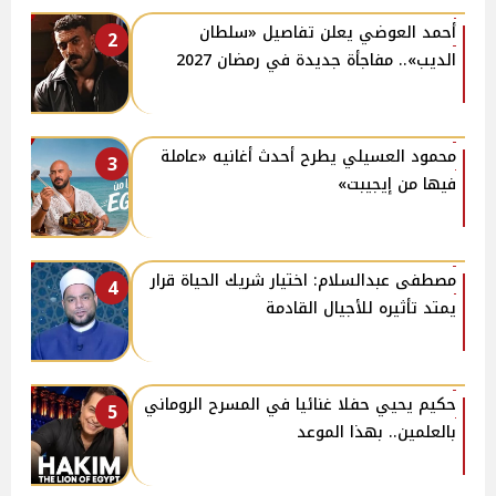
أحمد العوضي يعلن تفاصيل «سلطان
2
الديب».. مفاجأة جديدة في رمضان 2027
محمود العسيلي يطرح أحدث أغانيه «عاملة
3
فيها من إيجيبت»
مصطفى عبدالسلام: اختيار شريك الحياة قرار
4
يمتد تأثيره للأجيال القادمة
حكيم يحيي حفلا غنائيا في المسرح الروماني
5
بالعلمين.. بهذا الموعد