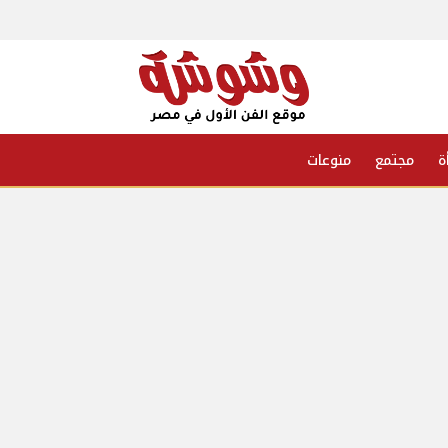
ة
مجتمع
منوعات