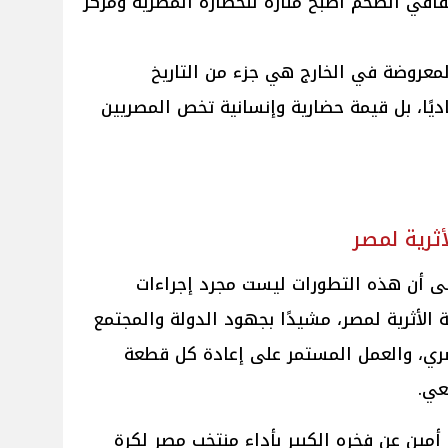
قافي الضخم أصبح منارة للحضارة المصرية ومركز
 المعروضة في الخارج هي جزء من التاريخ
اديًا، بل قيمة حضارية وإنسانية تخص المصريين
ثرية لمصر
على أن هذه التطورات ليست مجرد إجراءات
 الأثرية لمصر، مشيدًا بجهود الدولة والمجتمع
صري، والعمل المستمر على إعادة كل قطعة
عي.
أمين عن فخره الكبير بأداء منتخب مصر لكرة