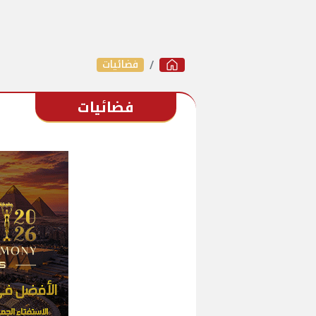
فضائيات
فضائيات