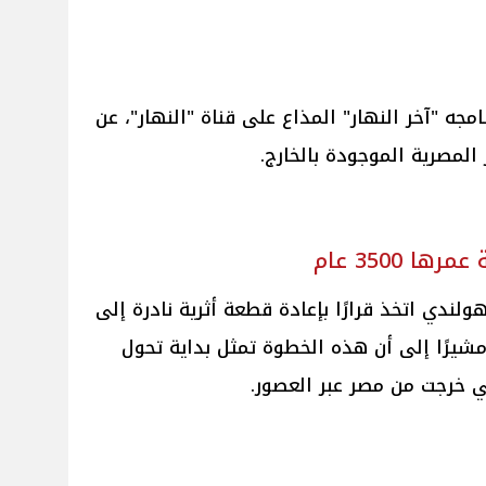
جه "آخر النهار" المذاع على قناة "النهار"، عن
لمصرية الموجودة بالخارج.
 3500 عام
ولندي اتخذ قرارًا بإعادة قطعة أثرية نادرة إلى
 عمرها إلى 3500 سنة، مشيرًا إلى أن هذه الخطوة تمثل بداية تحول
ي خرجت من مصر عبر العصور.