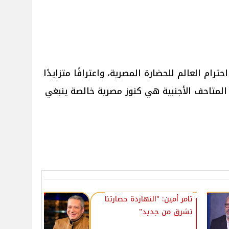
رام العالم للحضارة المصرية، واعترافًا متزايدًا
المتاحف الأجنبية هي كنوز مصرية خالصة ينبغي
تامر أمين: "النهاردة حضارتنا
تشرق من جديد"