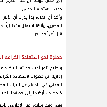
إلى مصر، مؤكداً أن هذا الصرح الث
جذب للاهتمام الدولي.
وأكد أن العالم بدأ يدرك أن الآثار
المصري، وأنها لا تمثل فقط إرثًا م
قبل أي أحد آخر.
خطوة نحو استعادة الكرامة الأ
واختتم تامر أمين حديثه بالتأكيد 
إدارية، بل خطوات لاستعادة الكرامة
المدني في الدفاع عن التراث الم
خرجت من أرضها إلى حضنها الطبي
وفي وقت سابق ،عبر الإعلامي تامر 