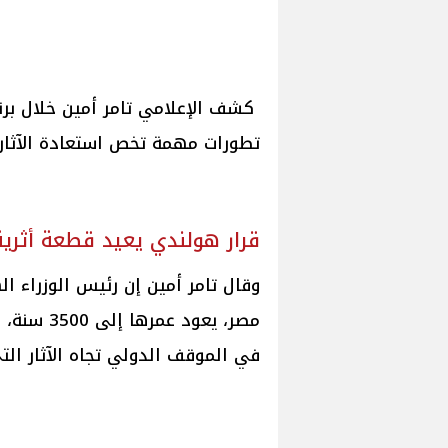
كشف الإعلامي تامر أمين خلال برنام
تطورات مهمة تخص استعادة الآثار ا
قرار هولندي يعيد قطعة أثرية عمرها
وقال تامر أمين إن رئيس الوزراء اله
مصر، يعود
في الموقف الدولي تجاه الآثار الت