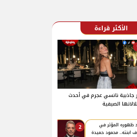
الأكثر قراءة
جاذبية نانسي عجرم في أحدث
الاتها الصيفية
 ظهوره المؤثر في
2
ف ابنته.. محمود حميدة