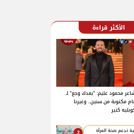
الأكثر قراءة
اعر محمود عليم: "بعدك وجع" لـ
ام مكتوبة من سنين.. وغيرنا
وبليه كتير
ة تدعم صحة المرأة
2