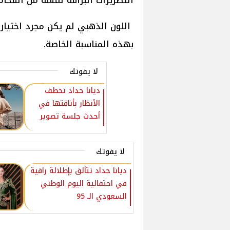
التطريزات البراقة لمسة من الفخامة
اللون الذهبي لم يكن مجرد اختيار 
بهذه المناسبة الخاصة.
لا يفوتك
ديانا حداد تخطف
الأنظار بأناقتها في
أحدث جلسة تصوير
لا يفوتك
ديانا حداد تتألق بإطلالة راقية
في احتفالية اليوم الوطني
السعودي الـ 95