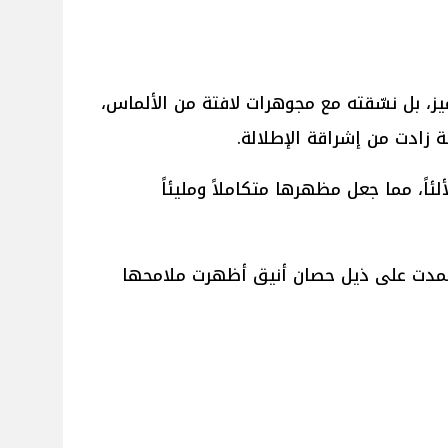
يز، بل نسّقته مع مجوهرات لافتة من الألماس،
 زادت من إشراقة الإطلالة.
لئاً، مما جعل مظهرها متكاملاً ومليئاً
مدت على ذيل حصان أنيق أظهرت ملامحها