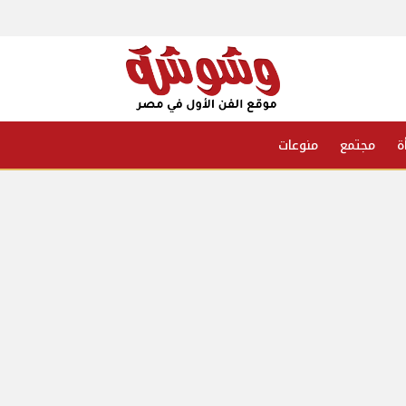
ة
مجتمع
منوعات