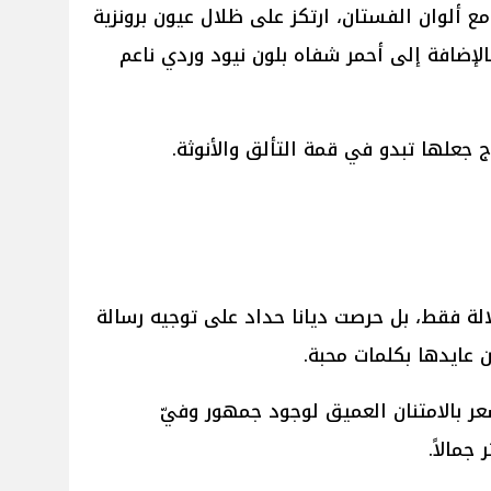
ً مع ألوان الفستان، ارتكز على ظلال عيون برونزية
لإضافة إلى أحمر شفاه بلون نيود وردي ناعم
 جعلها تبدو في قمة التألق والأنوثة.
الة فقط، بل حرصت ديانا حداد على توجيه رسالة
 عايدها بكلمات محبة.
ر بالامتنان العميق لوجود جمهور وفيّ
جمالاً.