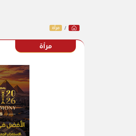
مرأة
مرأة