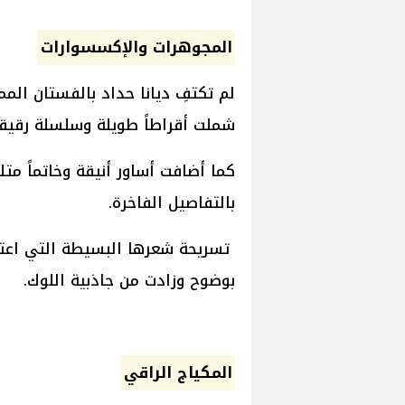
المجوهرات والإكسسوارات
لم تكتفِ ديانا حداد بالفستان المم
شملت أقراطاً طويلة وسلسلة رقيقة
كما أضافت أساور أنيقة وخاتماً متلأ
بالتفاصيل الفاخرة.
تسريحة شعرها البسيطة التي اعت
بوضوح وزادت من جاذبية اللوك.
المكياج الراقي