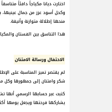
اختارت ديانا مكياجاً دافئاً متناسقا
وكحل أسود عزز من جمال عينيها، با
منحها إطلالة متوازنة وأنيقة.
هذا التناسق بين الفستان والمكياج
الاحتفال ورسالة الامتنان
لم يقتصر تميز المناسبة على الإطل
شكر وامتنان إلى جمهورها وكل من
كتبت عبر حسابها الرسمي أنها تشع
يشاركها فرحتها ويجعل يومها أكثر 