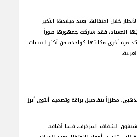
لأنظار خلال احتفالها بعيد ميلادها الأخير
ّها المعتاد، فقد شاركت جمهورها صوراً
د مرة أخرى مكانتها كواحدة من أكثر الفنانات
عربية.
الذهبي، مطرّزاً بتفاصيل براقة وتصميم أنثوي أبرز
لشيفون الشفاف المزخرف، فيما أضافت