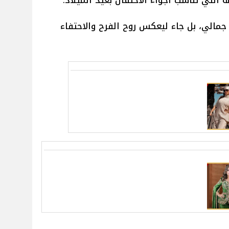
 التي تناسب أجواء الاحتفال بعيد الميلاد.
جمالي، بل جاء ليعكس روح الفرح والاحتفاء