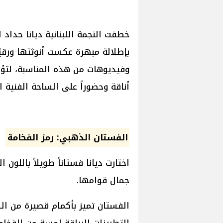
خطفت النجمة اللبنانية ديانا حداد ا
بإطلالة مبهرة عكست أنوثتها ورقي
وفيديوهات من هذه المناسبة، لتؤك
أناقة وحضوراً على الساحة الفنية ال
الفستان الذهبي: رمز الفخامة
اختارت ديانا فستاناً طويلاً باللون 
جمال قوامها.
الفستان تميز بأكمام قصيرة من ا