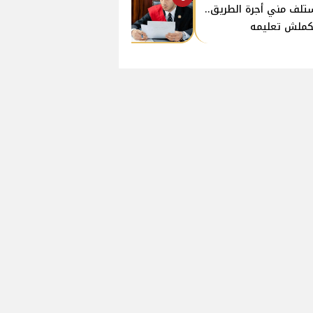
تلف مني أجرة الطريق..
ملش تعليمه