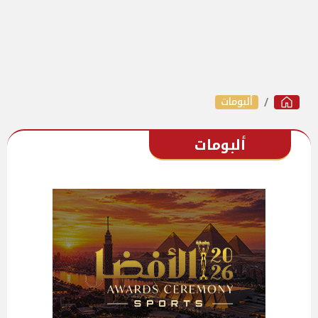
ألبومات
ألبومات