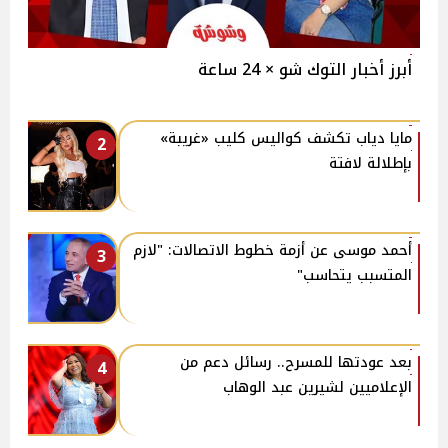
أبرز أخبار التوك شو × 24 ساعة
مايا دياب تكشف كواليس كليب «غريبة»
2
بإطلالة لافتة
أحمد موسى عن أزمة خطوط الاتصالات: "لازم
3
المتسبب يتحاسب"
بعد عودتها للمسرح.. رسائل دعم من
4
الإعلاميين لشيرين عبد الوهاب