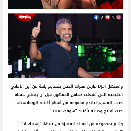
واستهل الـDJ مارتن فقرات الحفل بتقديم باقة من أبرز الأغاني
الخليجية التي أشعلت حماس الجمهور، قبل أن يعتلي حسام
حبيب المسرح ليقدم مجموعة من أشهر أغانيه الرومانسية،
حيث افتتح وصلته بأغنية "شوفت بعينيا".
وتابع بمجموعة من أعماله المميزة من بينها: "إسيبك لا"،