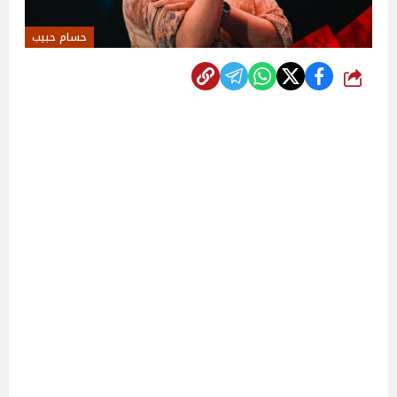
حسام حبيب
شارك