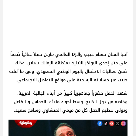
أحيا الفنان حسام حبيب والـDJ العالمي مارتن حفلاً غنائياً ضخماً
على متن إحدى البواخر النيلية بمنطقة الزمالك سباين، وذلك
ضمن فعاليات الاحتفال باليوم الوطني السعودي، وفق ما أعلنه
حبيب عبر حساباته الرسمية على مواقع التواصل الاجتماعي.
شهد الحفل حضوراً جماهيرياً كبيراً من أبناء الجالية العربية،
وخاصة من دول الخليج، وسط أجواء مليئة بالحماس والتفاعل
وتولى تنظيم الحفل كل من ميمي المنشاوي وسامح سعيد.