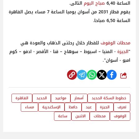
الساعة 6,40
صباح
اليوم
التالى.
يقوم قطار 2031 من أسوان يوميا الساعة 7 مساء يصل القاهرة
الساعة 6,50 صباحا.
محطات
الوقوف
للقطار خلال رحلتى الذهاب والعودة هي
"
الجيزة
- المنيا – اسيوط – سوهاج – قنا - الأقصر - ادفو – كوم
امبو - أسوان".
شارك
خطوط السكة الحديد
أسعار
مواعيد
الحديد
القاهرة
تعرف
الجيزة
عيد
حافظ
الإسكندرية
مساء
الوقوف
محطات
الاثنين
ساعة