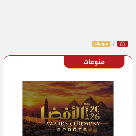
منوعات
منوعات