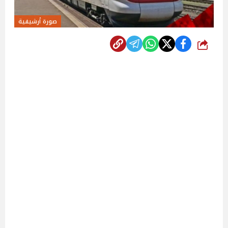
صورة أرشيفية
شارك