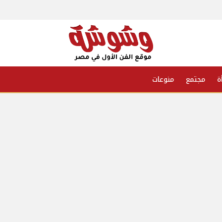
ة
مجتمع
منوعات