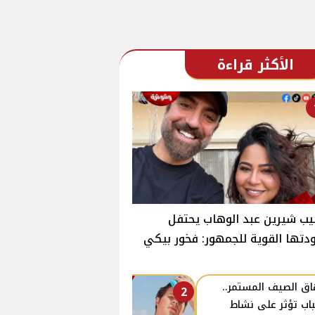
الأكثر قراءة
ب شيرين عبد الوهاب يحتفل
دتها القوية للجمهور: فخور بيكي
اق الصيف المستمر..
2
اب تؤثر على نشاط