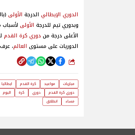
الدوري الإيطالي
الدرجة
الأولى
وبدوري تيم للدرجة
الأولى
لأسباب متعلقة 
الأعلى درجة من
دوري كرة القدم
لل
الدوريات على مستوى
العالم
، عرف ا
شارك
مباريات
مواعيد
كرة القدم
ايطاليا
دوري كرة القدم
دوري
كرة
اليوم
مساء
انطلاق