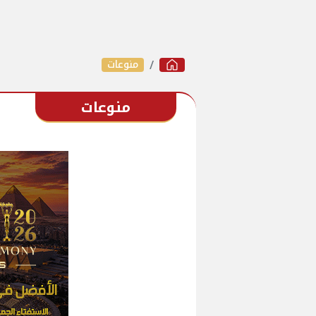
منوعات
منوعات