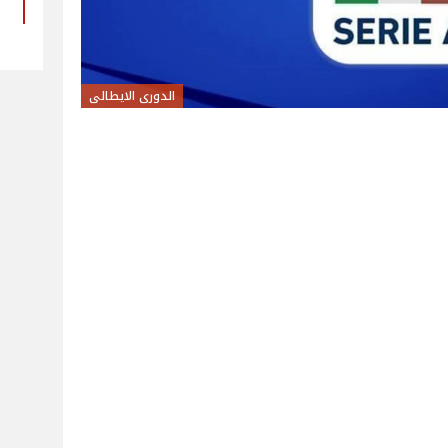
الدورى الايطالى