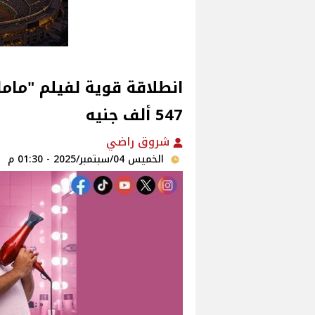
انطلاقة قوية لفيلم "ماما 
547 ألف جنيه‎
شروق راضي
الخميس 04/سبتمبر/2025 - 01:30 م