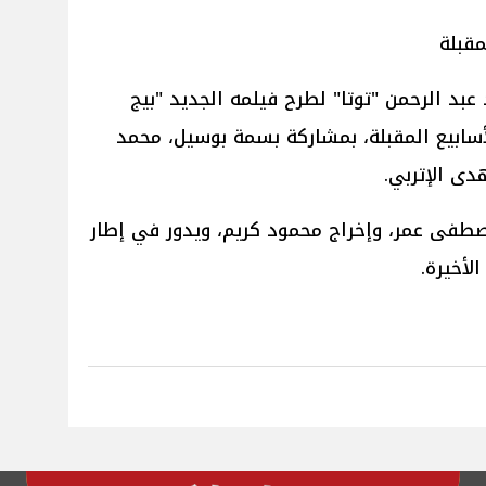
مقبلة
عبد الرحمن "توتا" لطرح فيلمه الجديد "بيج
لأسابيع المقبلة، بمشاركة بسمة بوسيل، محمد
دى الإتربي.
طفى عمر، وإخراج محمود كريم، ويدور في إطار
لأخيرة.