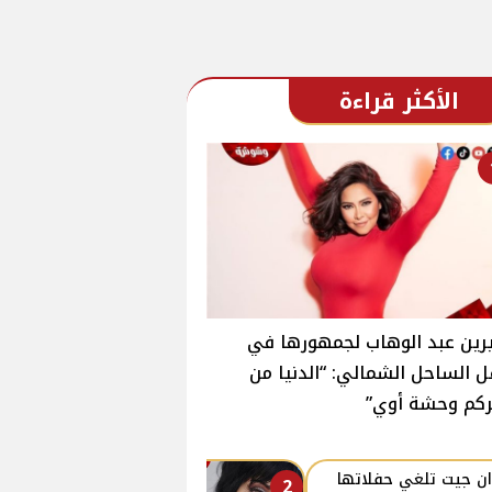
الأكثر قراءة
ين عبد الوهاب لجمهورها في
 الساحل الشمالي: “الدنيا من
ركم وحشة أوي”
ن جيت تلغي حفلاتها
2