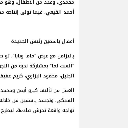
محمدي، وعدد من الأطفال، وهو من 
أحمد القيعي، فيما تولى إنتاجه م
أعمال ياسمين رئيس الجديدة
بالتزامن مع عرض "ماما وبابا"، توا
"الست لما" بمشاركة نخبة من النجو
الجليل، محمود البزاوي، كريم عفيفي
العمل من تأليف كيرو أيمن ومحمد بد
السبكي، وتجسد ياسمين من خلاله 
تواجه واقعة تحرش صادمة، ليطرح ا