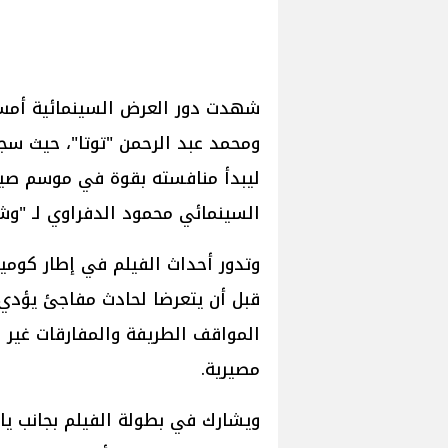
شهدت دور العرض السينمائية أمس 
السينمائي محمود الدفراوي لـ "و
وتدور أحداث الفيلم في إطار كوم
قبل أن يتعرضا لحادث مفاجئ يؤدي 
المواقف الطريفة والمفارقات غير ا
مصيرية.
ويشارك في بطولة الفيلم بجانب ي