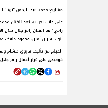
مشاريع محمد عبد الرحمن "توتا" ال
على جانب آخر، يستعد الفنان محمد 
رامي" مع الفنان رامز جلال خلال ا
أنور، نسرين أمين، محمود حافظ، وه
الفيلم من تأليف فاروق هشام ومص
كوميدي على غرار أعمال رامز جلال ا
شارك