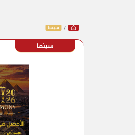
سينما
سينما