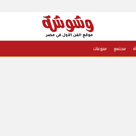
ة
مجتمع
منوعات