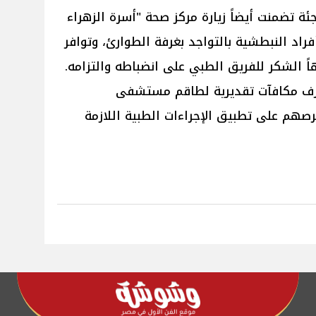
ئة تضمنت أيضاً زيارة مركز صحة "أسرة الزهراء
اد النبطشية بالتواجد بغرفة الطوارئ، وتوافر
اً الشكر للفريق الطبي على انضباطه والتزامه.
بصرف مكافآت تقديرية لطاقم مستشفى
رصهم على تطبيق الإجراءات الطبية اللازمة