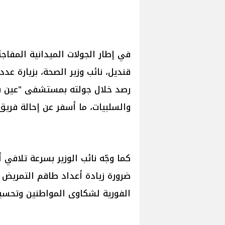
في إطار الجولات الميدانية المفاج
قنديل، نائب وزير الصحة، بزيارة ع
رصد خلال جولته بمستشفى "عين ش
والسلبيات، ما أسفر عن إحالة فري
ضرورة زيادة أعداد طاقم التمريض 
الفورية لشكاوى المواطنين وتحسي