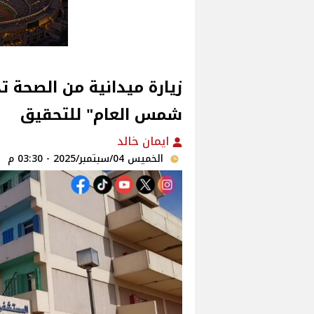
زيارة ميدانية من الصحة
شمس العام" للتحقيق‎
ايمان خالد
الخميس 04/سبتمبر/2025 - 03:30 م