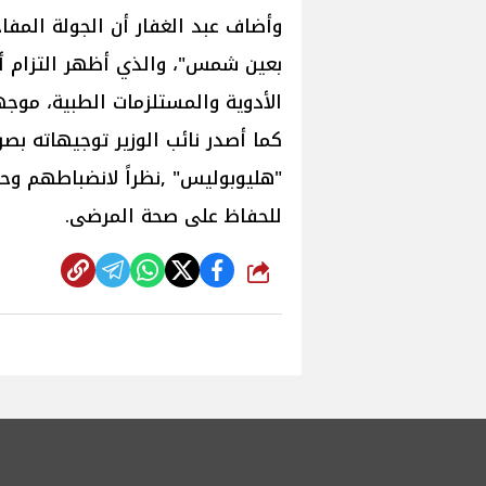
وأضاف عبد الغفار أن الجولة المفاج
بعين شمس"، والذي أظهر التزام أفر
الأدوية والمستلزمات الطبية، موجه
كما أصدر نائب الوزير توجيهاته 
"هليوبوليس" ,نظراً لانضباطهم وح
للحفاظ على صحة المرضى.
شارك