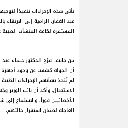
تأتي هذه الإجراءات تنفيذاً لتوجيه
عبد الغفار، الرامية إلى الارتقاء ب
المستمرة لكافة المنشآت الطبية 
من جانبه، صرّح الدكتور حسام عبد 
أن الجولة كشفت عن وجود أجهزة طب
لم تُتخذ بشأنهم الإجراءات الطبية 
الاستقبال. وأكد أن نائب الوزير وج
الأخصائيين فوراً، والاستماع إلى ش
العاجلة لضمان استقرار حالتهم.