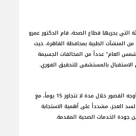
ئة التي يجريها قطاع الصحة، قام الدكتور عمرو
دد من المنشآت الطبية بمحافظة القاهرة، حيث
مس العام" عدداً من المخالفات الجسيمة
ق الاستقبال بالمستشفى للتحقيق الفوري.
كما وجّه نائب الوزير بسرعة تلافي أوجه القصور خلال مدة لا تتجاوز 15 يوماً، مع
لسد العجز، مشدداً على أهمية الاستجابة
ن جودة الخدمات الصحية المقدمة.