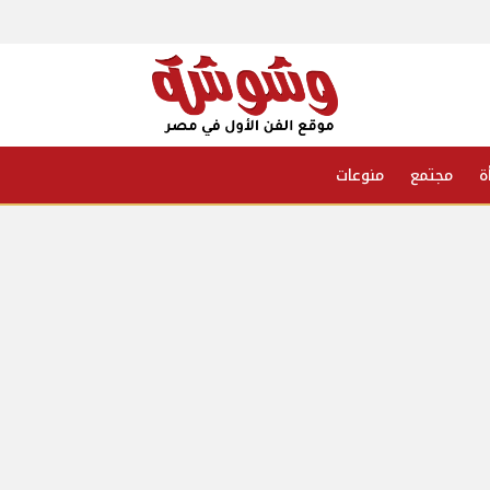
ة
مجتمع
منوعات