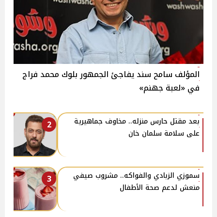
المؤلف سامح سند يفاجئ الجمهور بلوك محمد فراج
في «لعبة جهنم»
بعد مقتل حارس منزله.. مخاوف جماهيرية
2
على سلامة سلمان خان
سموزي الزبادي والفواكه.. مشروب صيفي
3
منعش لدعم صحة الأطفال