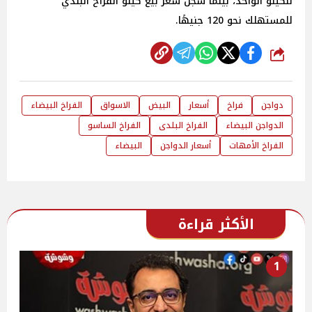
للكيلو الواحد، بينما سجل سعر بيع كيلو الفراخ البلدي
للمستهلك نحو 120 جنيهًا.
شارك
دواجن
فراخ
أسعار
البيض
الاسواق
الفراخ البيضاء
الدواجن البيضاء
الفراخ البلدى
الفراخ الساسو
الفراخ الأمهات
أسعار الدواجن
البيضاء
الأكثر قراءة
1