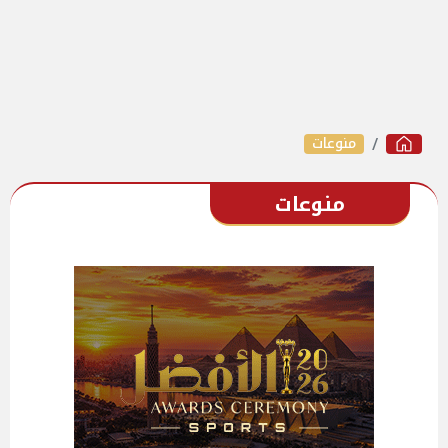
منوعات
منوعات