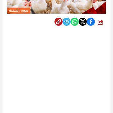
صورة أرشيفية
شارك