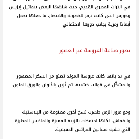
في التراث المصري القديم، حيث شبّهها البعض بتماثيل إيزيس
وحورس التي كانت ترمز للخصوبة والانتصار، ما جعلها تحمل
أبعادًا رمزية بجانب دورها الاحتفالي.
تطور صناعة العروسة عبر العصور
في بداياتها كانت عروسة المولد تصنع من السكر المصهور
والمشكَّل في قوالب خشبية، ثم تُزين بالألوان والورق الملون.
ومع مرور الزمن ظهرت نسخ أخرى مصنوعة من البلاستيك
والقماش، لكنها احتفظت بالزينة المميزة والملابس المطرزة
التي تشبه فساتين العرائس الحقيقية.