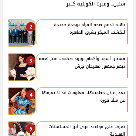
سنين.. وغيرنا الكوبليه كتير
بهية تدعم صحة المرأة بوحدة جديدة
2
للكشف المبكر بشرق القاهرة
فستان أسود وأكمام بورود ضخمة.. عبير نعمة
3
تبهر جمهور مهرجان جرش
بعد إعلان خطوبتها.. معلومات قد لا تعرفها
4
عن ملك قورة
تعرف على مواعيد عرض أبرز المسلسلات
5
الهندية