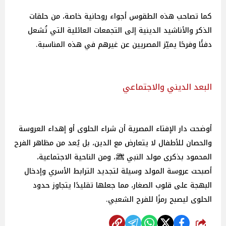
كما تصاحب هذه الطقوس أجواء روحانية خاصة، من حلقات
الذكر والأناشيد الدينية إلى التجمعات العائلية التي تُشعل
دفئًا وفرحًا يميّز المصريين عن غيرهم في هذه المناسبة.
البعد الديني والاجتماعي
أوضحت دار الإفتاء المصرية أن شراء الحلوى أو إهداء العروسة
والحصان للأطفال لا يتعارض مع الدين، بل يُعد من مظاهر الفرح
المحمود بذكرى مولد النبي ﷺ، ومن الناحية الاجتماعية،
أصبحت عروسة المولد وسيلة لتجديد الترابط الأسري وإدخال
البهجة على قلوب الصغار، مما جعلها تقليدًا يتجاوز حدود
الحلوى ليصبح رمزًا للفرح الشعبي.