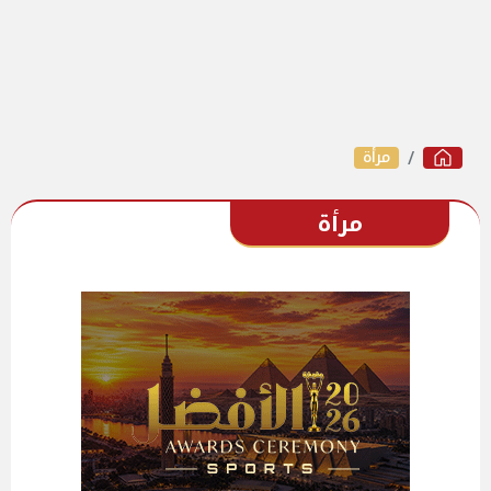
مرأة
مرأة