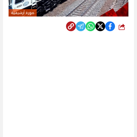
صورة أرشيفية
شارك