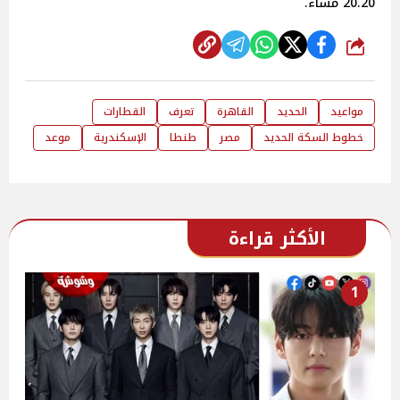
20.20 مساء.
شارك
مواعيد
الحديد
القاهرة
تعرف
القطارات
خطوط السكة الحديد
مصر
طنطا
الإسكندرية
موعد
الأكثر قراءة
1