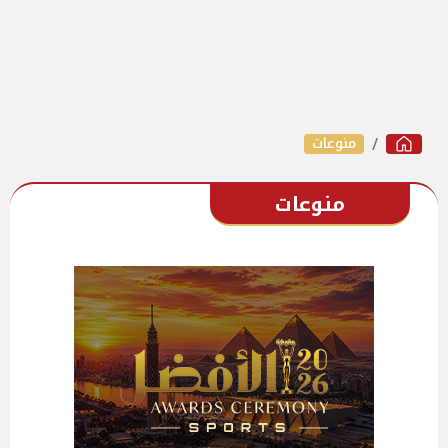
منوعات
منوعات