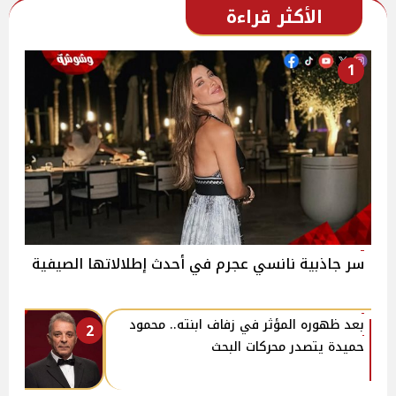
الأكثر قراءة
1
سر جاذبية نانسي عجرم في أحدث إطلالاتها الصيفية
بعد ظهوره المؤثر في زفاف ابنته.. محمود
2
حميدة يتصدر محركات البحث