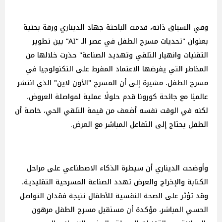
وفي السياق ذاته، قدمت الباحثة جهاد الديناري ورقة بحثية
بعنوان "تحديات مسرح الطفل في عصر الـ “AI” بين تطوير
التقنيات وانهيار التلقي وتهديد الصناعة" حذرت خلالها من
المخاطر التي يفرضها الاعتماد المفرط على التكنولوجيا في
مسرح الطفل، مشيرة إلى أن المسرح "الأون لاين" الذي انتشر
عالميًا مع جائحة كورونا قدم حلولًا عملية لمواصلة العروض،
لكنه في الوقت نفسه أضعف من قيمة التلقي الحي، خاصة أن
الطفل يحتاج إلى التفاعل المباشر مع العرض.
وأوضحت الديناري أن سيطرة الذكاء الاصطناعي على مراحل
الكتابة والإخراج والعرض تهدد الصناعة المسرحية التقليدية،
وقد تؤثر على الصحة النفسية للأطفال نتيجة فقدان التواصل
الحسي المباشر، مؤكدة أن مستقبل مسرح الطفل مرهون