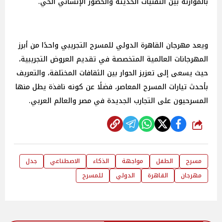
بالموازنة بين التقنيات الحديثة والحضور الإنساني الحي.
ويعد مهرجان القاهرة الدولي للمسرح التجريبي واحدًا من أبرز
المهرجانات العالمية المتخصصة في تقديم العروض التجريبية،
حيث يسعى إلى تعزيز الحوار بين الثقافات المختلفة، والتعريف
بأحدث تيارات المسرح المعاصر، فضلًا عن كونه نافذة يطل منها
المسرحيون على التجارب الجديدة في مصر والعالم العربي.
شارك
مسرح
الطفل
مواجهة
الذكاء
الاصطناعي
جدل
مهرجان
القاهرة
الدولي
للمسرح