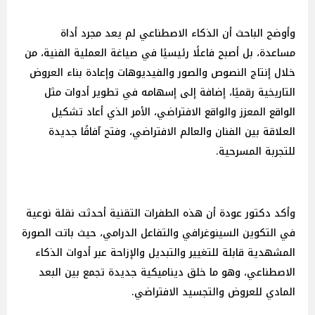
وأوضح الباحث أن الذكاء الاصطناعي لم يعد مجرد أداة
مساعدة، بل أصبح فاعلًا رئيسيًا في صياغة العملية الفنية، من
خلال إنتاج النصوص والصور والفيديوهات وإعادة بناء العروض
التاريخية رقميًا، إضافة إلى إسهامه في تطوير أدوات مثل
الواقع المعزز والواقع الافتراضي، الأمر الذي أعاد تشكيل
العلاقة بين الفنان والعالم الافتراضي، وفتح آفاقًا جديدة
للتجربة المسرحية.
وأكد دكتور عودة أن هذه الطفرات التقنية أحدثت نقلة نوعية
في التكوين السينوغرافي والتفاعل الدرامي، حيث باتت الصورة
المشهدية قابلة للتغيير والتبديل والإزاحة عبر أدوات الذكاء
الاصطناعي، وهو ما خلق ديناميكية جديدة تجمع بين البعد
المادي للعروض والتجسيد الافتراضي.