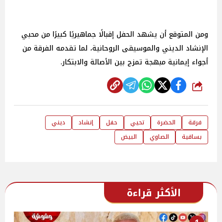
ومن المتوقع أن يشهد الحفل إقبالًا جماهيريًا كبيرًا من محبي
الإنشاد الديني والموسيقى الروحانية، لما تقدمه الفرقة من
أجواء إيمانية مبهجة تمزج بين الأصالة والابتكار.
شارك
فرقة
الحضرة
تحيي
حفل
إنشاد
ديني
بساقية
الصاوي
البيض
الأكثر قراءة