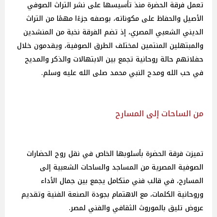
تعمل فرقة الحضرة منذ تأسيسها على نشر التراث الصوفي
الأصيل والحفاظ على مكوناته، بوصفه جزءًا مهمًا من التراث
الديني الشعبي المصري، إذ تضم الفرقة نخبة من المنشدين
والمبتهلين المنتمين لمختلف الطرق الصوفية، ويقدمون خلال
حفلاتهم حالة روحانية تجمع بين الابتهالات والذكر والمديح
في حب الله ومدح النبي محمد صلى الله عليه وسلم.
من الساحات إلى المسارح
تميزت فرقة الحضرة بأسلوبها الخاص في نقل روح الحضارات
الصوفية المصرية من المساجد والساحات الشعبية إلى
المسارح، في قالب فني متكامل يجمع بين جمال الأداء
وروحانية الكلمات، مع الاهتمام بجودة الصنعة الفنية وتقديم
عروض تليق بالموروث الثقافي والفني لمصر.