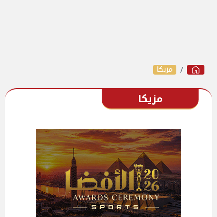
مزيكا
مزيكا