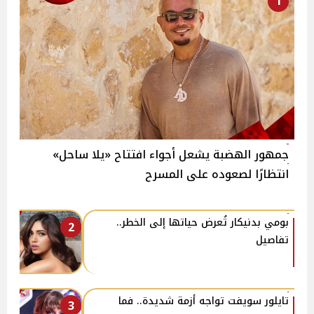
1
جمهور الهضبة يشعل أجواء افتتاح «يلا ساحل»
انتظارًا لصعوده على المسرح
بومي بدنيكار تُعرض حياتها إلى الخطر..
2
تفاصيل
تايلور سويفت تواجه أزمة شديدة.. فما
3