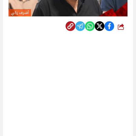
أشرف زكي
شارك