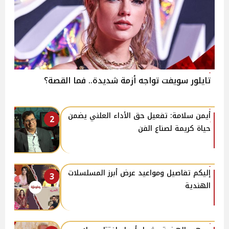
تايلور سويفت تواجه أزمة شديدة.. فما القصة؟
أيمن سلامة: تفعيل حق الأداء العلني يضمن
2
حياة كريمة لصناع الفن
إليكم تفاصيل ومواعيد عرض أبرز المسلسلات
3
الهندية