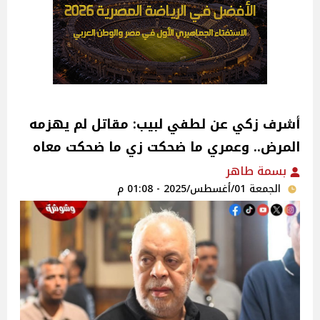
أشرف زكي عن لطفي لبيب: مقاتل لم يهزمه
المرض.. وعمري ما ضحكت زي ما ضحكت معاه‎
بسمة طاهر
الجمعة 01/أغسطس/2025 - 01:08 م