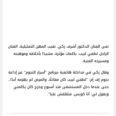
نعى الفنان الدكتور أشرف زكي، نقيب المهن التمثيلية، الفنان
الراحل لطفي لبيب، بكلمات مؤثرة، مشيدًا بأخلاقه وموهبته
ومسيرته الفنية.
وقال زكي في مداخلة هاتفية ببرنامج "أسرار النجوم" عبر إذاعة
نجوم إف إم: "لطفي لبيب كان مقاتلًا، والمرض لم يهزمه أبدًا..
حتى عندما دخل المستشفى منذ أسبوع وخرج كان يكلمني
ويقول لي: أنا كويس، متقلقش عليا".