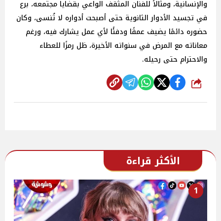
والإنسانية، ومثالاً للفنان المثقف الواعي بقضايا مجتمعه، برع
في تجسيد الأدوار الثانوية حتى أصبحت أدواره لا تُنسى، وكان
حضوره دائمًا يضيف عمقًا ودفئًا لأي عمل يشارك فيه، ورغم
معاناته مع المرض في سنواته الأخيرة، ظل رمزًا للعطاء
والاحترام حتى رحيله.
شارك
الأكثر قراءة
1