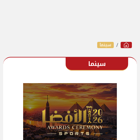
سينما
سينما