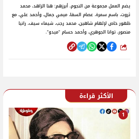
يضم العمل مجموعة من النجوم، أبرزهم: هنا الزاهد، محمد
ثروت، باسم سمرة، عصام السقا، ميمي جمال، وأحمد علي، مع
ظهور خاص لإلهام شاهين، محمد رجب، شيماء سيف، رانيا
منصور، توانا الجوهري، وأحمد حسام "ميدو".
شارك
الأكثر قراءة
1