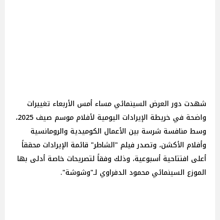
شهدت دور العرض السينمائي مساء أمس الأربعاء تغييرات
واضحة في خريطة الإيرادات اليومية لأفلام موسم صيف 2025،
وسط منافسة شرسة بين الأعمال الكوميدية والرومانسية
وأفلام الأكشن، وتصدر فيلم "الشاطر" قائمة الإيرادات محققاً
أعلى افتتاحية أسبوعية، وذلك وفقاً لتصريحات خاصة أدلى بها
الموزع السينمائي محمود الدفراوي لـ"وشوشة".