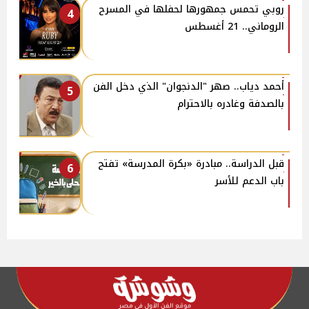
روبي تحمس جمهورها لحفلها في المسرح
4
الروماني.. 21 أغسطس
أحمد دياب.. صهر "الدنجوان" الذي دخل الفن
5
بالصدفة وغادره بالاحترام
قبل الدراسة.. مبادرة «بكرة المدرسة» تفتح
6
باب الدعم للأسر