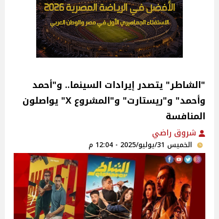
"الشاطر" يتصدر إيرادات السينما.. و"أحمد
وأحمد" و"ريستارت" و"المشروع X" يواصلون
المنافسة‎
شروق راضي
الخميس 31/يوليو/2025 - 12:04 م