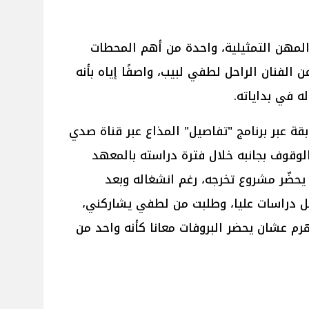
لمهن التمثيلية، واحدة من أهم المحطات
الفنان الراحل لطفي لبيب، واصفًا إياه بأنه
له في بداياته.
ة عبر برنامج "تفاصيل" المذاع عبر قناة صدي
الوقوف بجانبه خلال فترة دراسته بالمعهد
يحضّر مشروع تخرجه، رغم انشغاله وبعد
ل دراسات عليا، وطلبت من لطفي يشاركني،
رم عشان يحضر البروفات معانا كأنه واحد من