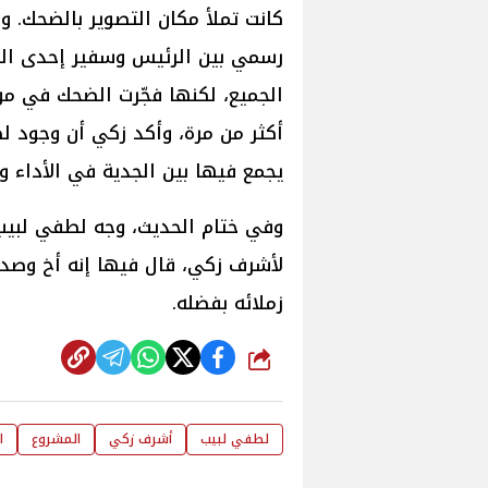
كانت تملأ مكان التصوير بالضحك. و
رسمي بين الرئيس وسفير إحدى الدو
الجميع، لكنها فجّرت الضحك في مو
أكثر من مرة، وأكد زكي أن وجود 
يجمع فيها بين الجدية في الأداء و
وفي ختام الحديث، وجه لطفي لبيب
لأشرف زكي، قال فيها إنه أخ وصدي
زملائه بفضله.
شارك
لطفي لبيب
أشرف زكي
المشروع
ا