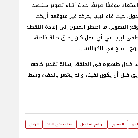
استعاد موقفًا طريفًا حدث أثناء تصوير مشهد
ل، حيث قام لبيب بحركة غير متوقعة أربكت
قع التصوير، ما اضطر المخرج إلى إعادة اللقطة
لطفي لبيب في أي عمل كان يخلق حالة خاصة،
روح المرح في الكواليس.
، خلال ظهوره في الحلقة، رسالة تقدير خاصة
ق قبل أن يكون نقيبًا، وإنه يشعر بالدفء وسط
لفن
المسرح
برنامج تفاصيل
قناة صدى البلد
الراحل