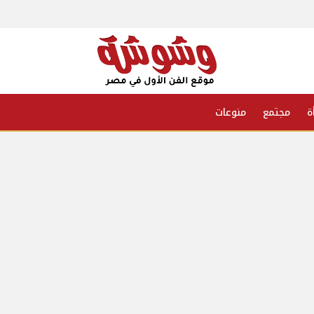
ة
مجتمع
منوعات