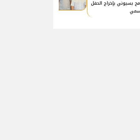
ح بسيوني بإخراج الحفل
سمي