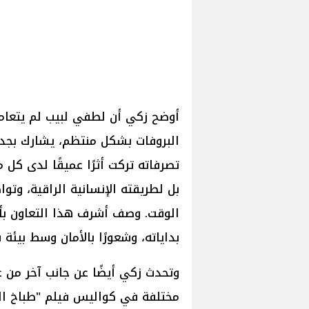
أوضح زكي أن لطفي لبيب لم يتعامل
البروفات بشكل منتظم، يشارك بجدي
تصرفاته تركت أثرًا عميقًا لدى كل
بل لطريقته الإنسانية الراقية، وتوا
الوقت. وصف أشرف هذا التعاون بأن
بداياته، وشعورًا بالأمان وسط بيئة
وتحدث زكي أيضًا عن جانب آخر من عل
مختلفة في كواليس فيلم "طباخ ال