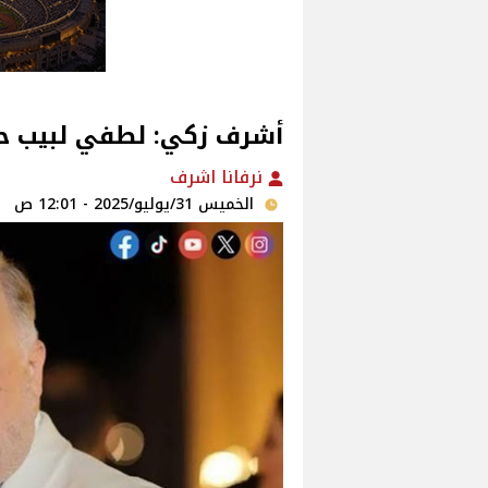
أشرف زكي: لطفي لبيب حضر
نرفانا اشرف
الخميس 31/يوليو/2025 - 12:01 ص