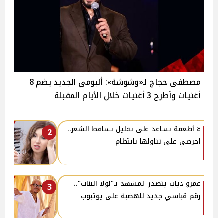
مصطفى حجاج لـ«وشوشة»: ألبومي الجديد يضم 8
أغنيات وأطرح 3 أغنيات خلال الأيام المقبلة
8 أطعمة تساعد على تقليل تساقط الشعر..
2
احرصي على تناولها بانتظام
عمرو دياب يتصدر المشهد بـ"لولا البنات"..
3
رقم قياسي جديد للهضبة على يوتيوب