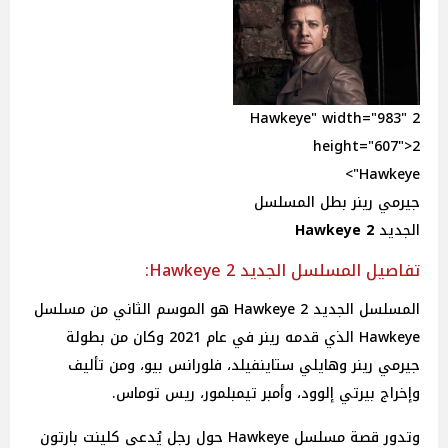
2 Hawkeye" width="983"
height="607">2
Hawkeye">
جيرمي رينر بطل المسلسل
الجديد
2 Hawkeye
تفاصيل المسلسل الجديد 2 Hawkeye:
المسلسل الجديد 2 Hawkeye هو الموسم الثاني من مسلسل
Hawkeye الذي قدمه رينر في عام 2021 وكان من بطولة
جيرمي رينر وهايلي ستاينفيلد، فلورانس بيو، ومن تأليف
وإخراج بيرتي إلوود، وأمبر تيمبلمور، ريس توماس.
وتدور قصة مسلسل Hawkeye حول رجل يُدعى كلينت بارتون