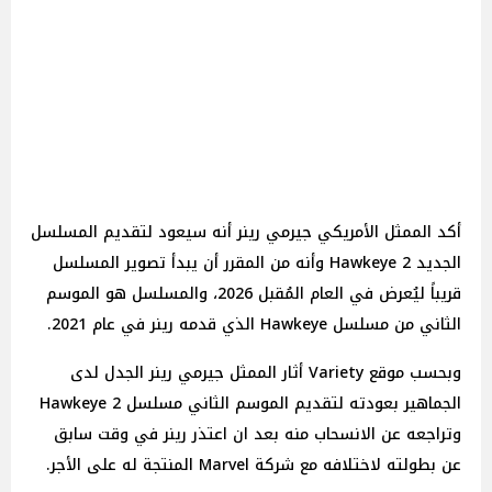
أكد الممثل الأمريكي جيرمي رينر أنه سيعود لتقديم المسلسل
الجديد 2 Hawkeye وأنه من المقرر أن يبدأ تصوير المسلسل
قريباً ليُعرض في العام المُقبل 2026، والمسلسل هو الموسم
الثاني من مسلسل Hawkeye الذي قدمه رينر في عام 2021.
وبحسب موقع Variety أثار الممثل جيرمي رينر الجدل لدى
الجماهير بعودته لتقديم الموسم الثاني مسلسل 2 Hawkeye
وتراجعه عن الانسحاب منه بعد ان اعتذر رينر في وقت سابق
عن بطولته لاختلافه مع شركة Marvel المنتجة له على الأجر.