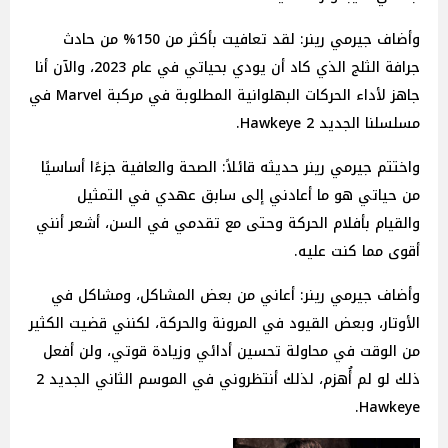
وأضاف جيرمي رينر: لقد تعافيت بأكثر من 150% من حادث
جرافة الثلج الذي كاد أن يودي بحياتي في عام 2023، والآن أنا
جاهز لأداء الحركات البهلوانية المطلوبة في مركبة Marvel في
مسلسلنا الجديد 2 Hawkeye.
واختتم جيرمي رينر حديثه قائلاً: الصحة والعافية جزءًا أساسيًا
من حياتي هو ما أعادني إلى سابق عهدي في التمثيل
والقيام بأفلام الحركة وحتى مع تقدمي في السن، أشعر أنني
أقوى مما كنت عليه.
وأضاف جيرمي رينر: أعاني من بعض المشاكل، ومشاكل في
الأوتار، وبعض القيود في المرونة والحركة، لكنني قضيت الكثير
من الوقت في محاولة تحسين أدائي وزيادة قوتي، ولن أفعل
ذلك لو لم أُهزم، لذلك أنتظروني في الموسم الثاني الجديد 2
Hawkeye.