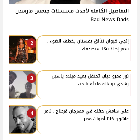
التفاصيل الكاملة لأحدث مسلسلات جيمس مارسدن
Bad News Dads
إنجي كيوان تتألق بفستان يخطف الضوء..
2
سعر إطلالتها سيصدمك
نور عمرو دياب تحتفل بعيد ميلاد ياسين
3
رشدي برسالة مليئة بالحب
على هامش حفله في مهرجان قرطاج.. تامر
4
عاشور: كلنا أصوات مصر