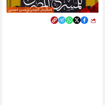
المهرجان القومي للمسرح المصري
شارك