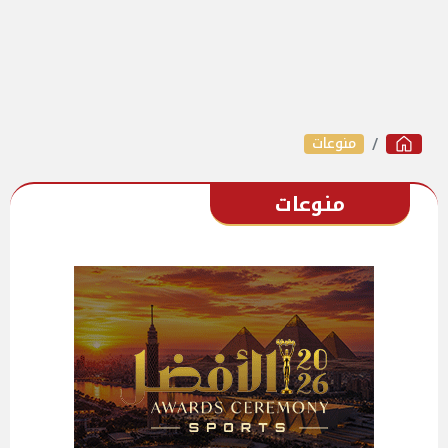
منوعات
منوعات