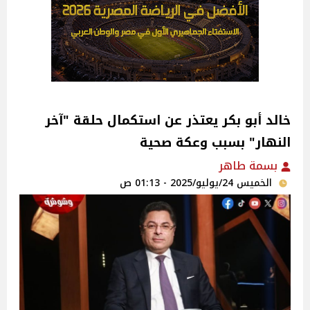
خالد أبو بكر يعتذر عن استكمال حلقة "آخر
النهار" بسبب وعكة صحية‎
بسمة طاهر
الخميس 24/يوليو/2025 - 01:13 ص