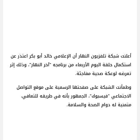
أعلنت شبكة تلفزيون النهار أن الإعلامي خالد أبو بكر اعتذر عن
استكمال حلقة اليوم الأربعاء من برنامجه "آخر النهار"، وذلك إثر
تعرضه لوعكة صحية مفاجئة.
وطمأنت الشبكة على صفحتها الرسمية على موقع التواصل
الاجتماعي "فيسبوك"، الجمهور بأنه في طريقه للتعافي،
متمنية له دوام الصحة والسلامة.