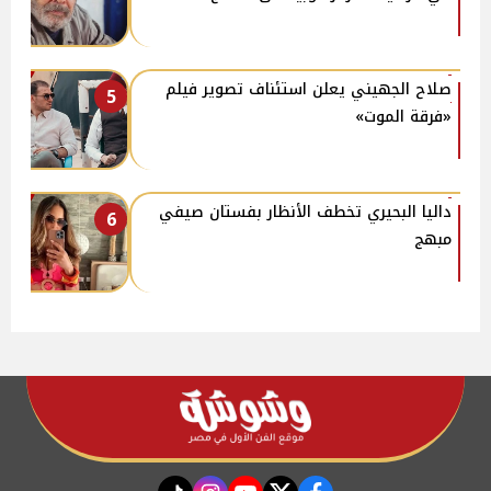
صلاح الجهيني يعلن استئناف تصوير فيلم
5
«فرقة الموت»
داليا البحيري تخطف الأنظار بفستان صيفي
6
مبهج