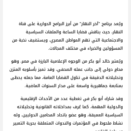
ويُعد برنامج "آخر النهار" من أبرز البرامج الحوارية على قناة
النهار، حيث يناقش قضايا الساعة والملفات السياسية
والاجتماعية التي تهم المواطن المصري، ويستضيف نخبة من
المسؤولين والخبراء في مختلف المجالات.
ويُعتبر خالد أبو بكر من الوجوه الإعلامية البارزة في مصر، وهو
محامٍ دولي إلى جانب عمله الصحفي، وقد تميز بأسلوبه المتزن
وتحليلاته الدقيقة في تناول القضايا العامة، مما جعله يحظى
بمتابعة جماهيرية واسعة على مدار السنوات الماضية.
وقد شارك أبو بكر في تغطية عدد من الأحداث الإقليمية
والدولية المهمة، كما عُرف بمداخلاته القانونية وتحليلاته
السياسية العميقة، وهو عضو باتحاد المحامين الدوليين، وله
نشاط ملحوظ في المؤتمرات والندوات المتعلقة بحرية التعبير