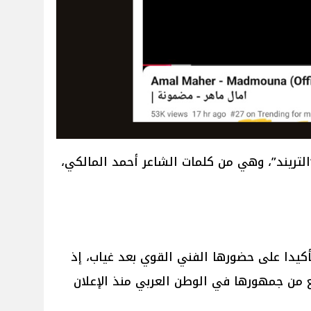
لتريند”، وهي من كلمات الشاعر أحمد المالكي،
تأكيدا على حضورها الفني القوي بعد غياب، إذ
 من جمهورها في الوطن العربي منذ الإعلان