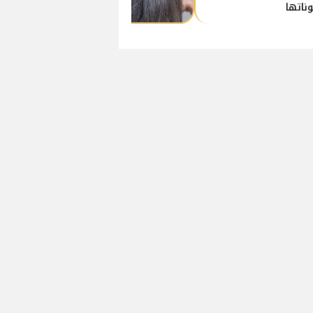
ناتها