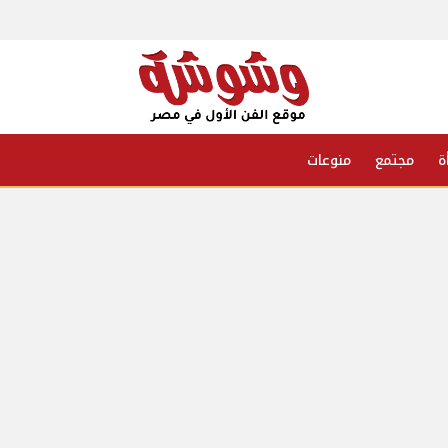
ة
مجتمع
منوعات