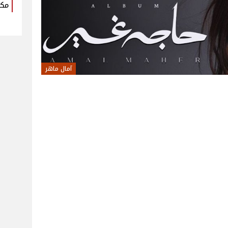
مكو
آمال ماهر