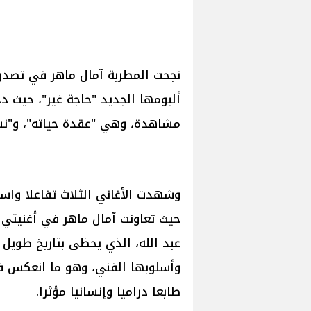
ألبومها الجديد "حاجة غير"، حيث دخ
مشاهدة، وهي "عقدة حياته"، و"ن
وشهدت الأغاني الثلاث تفاعلا واسع
حيث تعاونت آمال ماهر في أغنيتي 
عبد الله، الذي يحظى بتاريخ طويل 
وأسلوبها الفني، وهو ما انعكس في
طابعا دراميا وإنسانيا مؤثرا.