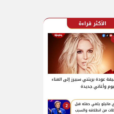
الأكثر قراءة
قة عودة بريتني سبيرز إلى الغناء
بوم وأغاني جديدة
ي مانيلو يلغي حفله قبل
2
ات من انطلاقه والسبب