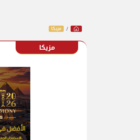
مزيكا
مزيكا