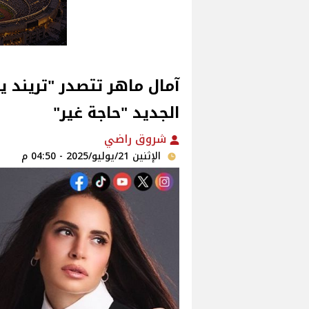
آمال ماهر تتصدر "تريند ي
الجديد "حاجة غير"‎
شروق راضي
الإثنين 21/يوليو/2025 - 04:50 م