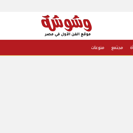
ة
مجتمع
منوعات