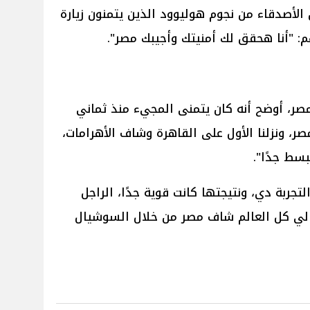
 الأصدقاء من نجوم هوليوود الذين يتمنون زيارة
م: "أنا هحقق لك أمنيتك وأجيبك مصر".
مصر، أوضح أنه كان يتمنى المجيء منذ ثماني
صر، ونزلنا الأول على القاهرة وشاف الأهرامات،
بسط جدًا".
التجربة دي، ونتيجتها كانت قوية جدًا، الراجل
متابع، وبالتالي كل العالم شاف مصر من خلال السوشيال