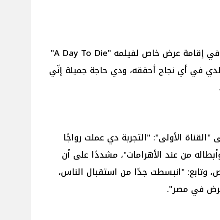
تحدث الفنان محمد كريم عن نجاحه في إقامة عرض خاص لفيلمه "A Day To Die"
لدي في أي نجاح أحققه، ودي حاجة جميلة إنّي
القناة الأولى": "التجربة دي عملت رواجًا
م وأبطاله من عند الأهرامات"، مشددًا على أن
ص، وتابع: "انبسطت جدًا من استقبال الناس،
عرض في مصر".