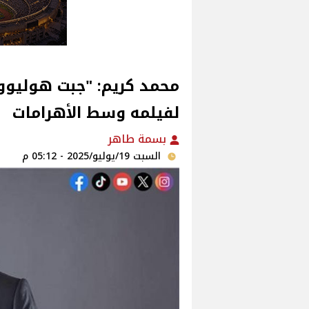
محمد كريم: "جبت هوليوو
لفيلمه وسط الأهرامات‎
بسمة طاهر
السبت 19/يوليو/2025 - 05:12 م