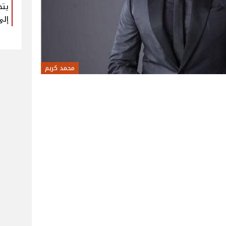
يتح
إلى
محمد كريم