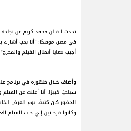
في مصر، موضحًا: "أنا بحب أشارك ب
أجيب معايا أبطال الفيلم والمخرج".
وأضاف خلال ظهوره في برنامج على "
سياحيًا كبيرًا، أنا أعلنت عن الفيل
الحضور كان كثيفًا يوم العرض الخا
وكانوا فرحانين إني جبت الفيلم لل