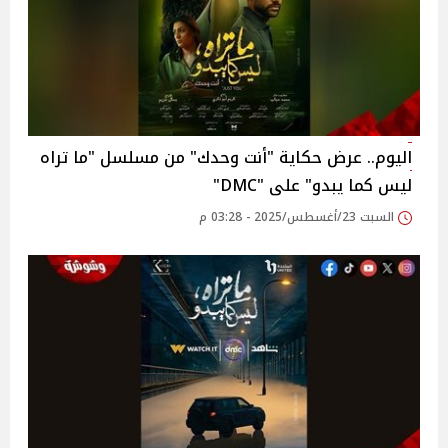
اليوم.. عرض حكاية "أنت وحدك" من مسلسل "ما تراه
ليس كما يبدو" على DMC"‎"
السبت 23/أغسطس/2025 - 03:28 م