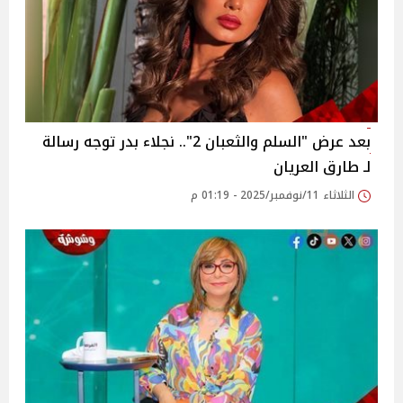
بعد عرض "السلم والثعبان 2".. نجلاء بدر توجه رسالة
لـ طارق العريان
الثلاثاء 11/نوفمبر/2025 - 01:19 م