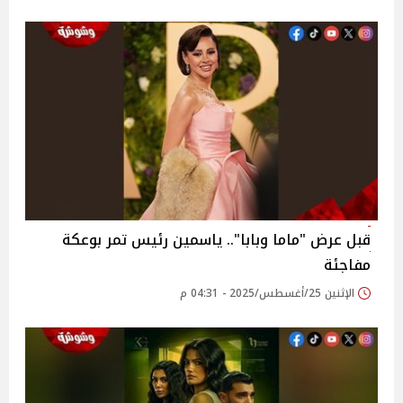
قبل عرض "ماما وبابا".. ياسمين رئيس تمر بوعكة
مفاجئة‎
الإثنين 25/أغسطس/2025 - 04:31 م