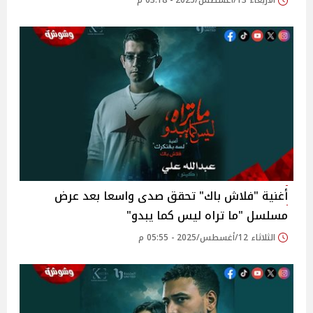
الأربعاء 13/أغسطس/2025 - 03:18 م
أغنية "فلاش باك" تحقق صدى واسعا بعد عرض
مسلسل "ما تراه ليس كما يبدو"‎
الثلاثاء 12/أغسطس/2025 - 05:55 م