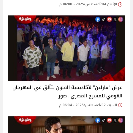
الإثنين 04/أغسطس/2025 - 06:00 م
عرض "مارلين" لأكاديمية الفنون يتألق في المهرجان
القومي للمسرح المصري.. صور‎
السبت 02/أغسطس/2025 - 06:04 م