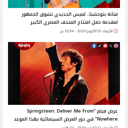
فنانة بتوحشنا.. لميس الحديدي تشوق الجمهور
لمقدمة حفل افتتاح المتحف المصري الكبير
الأربعاء 29/أكتوبر/2025 - 02:04 ص
عرض فيلم “Springsteen: Deliver Me From
Nowhere” في دور العرض السينمائية بهذا الموعد