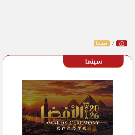
سينما
سينما