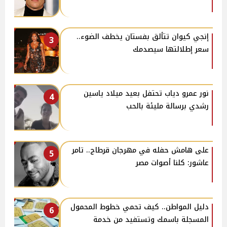
إنجي كيوان تتألق بفستان يخطف الضوء..
3
سعر إطلالتها سيصدمك
نور عمرو دياب تحتفل بعيد ميلاد ياسين
4
رشدي برسالة مليئة بالحب
على هامش حفله في مهرجان قرطاج.. تامر
5
عاشور: كلنا أصوات مصر
دليل المواطن.. كيف تحمي خطوط المحمول
6
المسجلة باسمك وتستفيد من خدمة