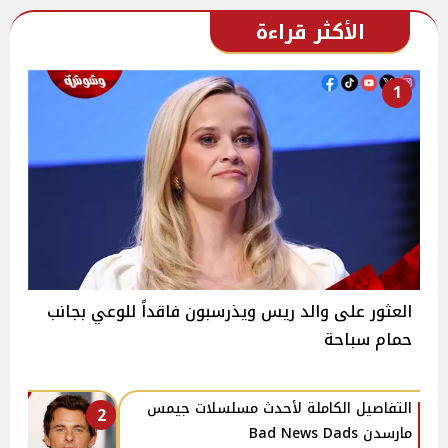
الأكثر قراءة
1
العثور على والد ريس ويذرسبون فاقداً للوعي بجانب
حمام سباحة
التفاصيل الكاملة لأحدث مسلسلات جيمس
2
مارسدن Bad News Dads