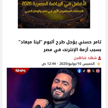
تامر حسني يؤجل طرح ألبوم “لينا ميعاد”
بسبب أزمة الإنترنت في مصر
شهد شاهين
الخميس 10/يوليو/2025 - 12:44 ص