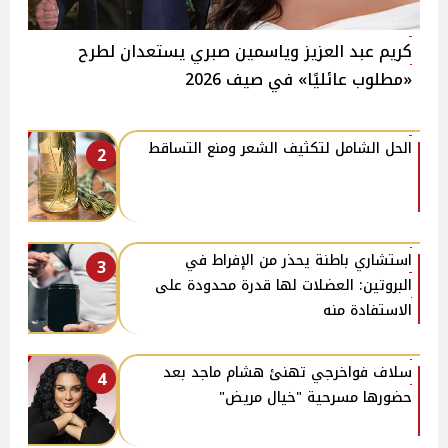
كريم عبد العزيز وياسمين صبري يستعدان لطرح
«مطلوب عائليًا» في صيف 2026
الحل الشامل لتكثيف الشعر ومنع التساقط
2
استشاري باطنة يحذر من الإفراط في
3
البروتين: العضلات لها قدرة محدودة على
الاستفادة منه
سلاف فواخرجي تهنئ هشام ماجد بعد
4
حضورها مسرحية "خيال مريض"