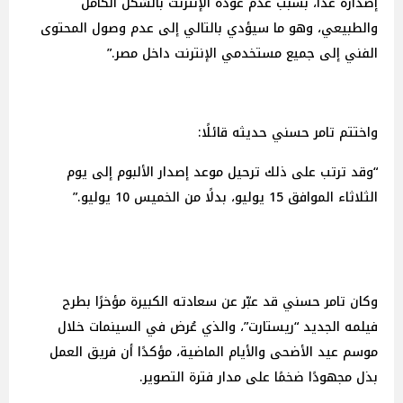
إصداره غدًا، بسبب عدم عودة الإنترنت بالشكل الكامل
والطبيعي، وهو ما سيؤدي بالتالي إلى عدم وصول المحتوى
الفني إلى جميع مستخدمي الإنترنت داخل مصر.”
واختتم تامر حسني حديثه قائلًا:
“وقد ترتب على ذلك ترحيل موعد إصدار الألبوم إلى يوم
الثلاثاء الموافق 15 يوليو، بدلًا من الخميس 10 يوليو.”
وكان تامر حسني قد عبّر عن سعادته الكبيرة مؤخرًا بطرح
فيلمه الجديد “ريستارت”، والذي عُرض في السينمات خلال
موسم عيد الأضحى والأيام الماضية، مؤكدًا أن فريق العمل
بذل مجهودًا ضخمًا على مدار فترة التصوير.