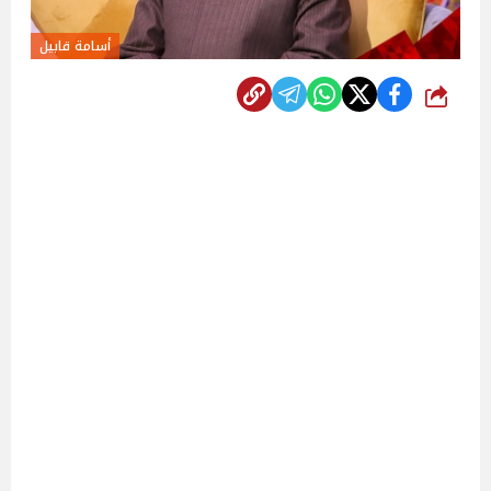
أسامة قابيل
شارك