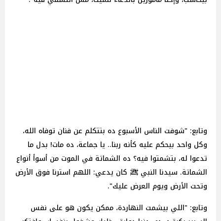
وتابع: "شوفت الناس الأسبوع ده بتتكلم عن فنان توفاه الله،
وكل واحد بيحكم عليه كأنه ربنا.. يا جماعة، ده مات! بدل ما
تدعوا له، بتشمتوا فيه؟ ده الشماتة في الموت من أسوأ أنواع
الشماتة. سيدنا النبي ﷺ كان يدعي: اللهم استرنا فوق الأرض
وتحت الأرض ويوم العرض عليك".
وتابع: "اللي بيشمت النهاردة، ممكن يكون هو على نفس