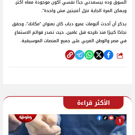
السوق وده بيسعدني جدًا نفسي أكون موجودة معاه أكتر،
ويمكن المرة الجاية ننزل أغنيتين مش واحدة”.
يذكر أن أحدث ألبومات عمرو دياب كان بعنوان “مكانك”، وحقق
نجاحًا كبيرًا منذ طرحه قبل عامين، حيث تصدر قوائم الاستماع
في مصر والوطن العربي على جميع المنصات الموسيقية.
شارك
الأكثر قراءة
1