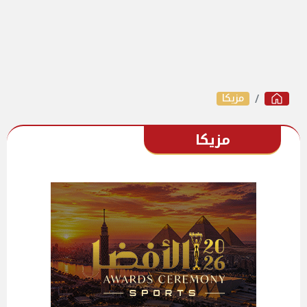
مزيكا
مزيكا