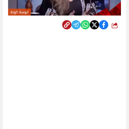
أنوسة كوتة
شارك