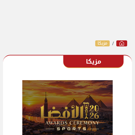
مزيكا
مزيكا