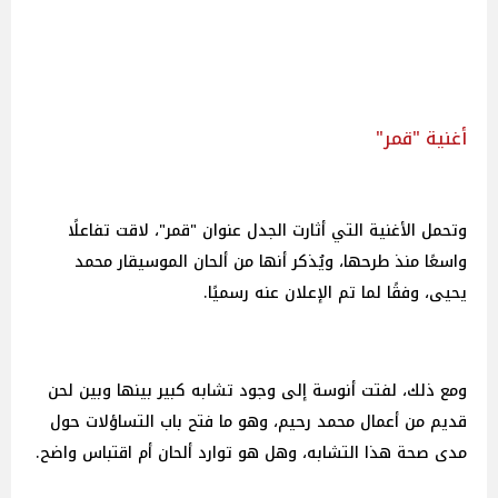
أغنية "قمر"
وتحمل الأغنية التي أثارت الجدل عنوان "قمر"، لاقت تفاعلًا
واسعًا منذ طرحها، ويُذكر أنها من ألحان الموسيقار محمد
يحيى، وفقًا لما تم الإعلان عنه رسميًا.
ومع ذلك، لفتت أنوسة إلى وجود تشابه كبير بينها وبين لحن
قديم من أعمال محمد رحيم، وهو ما فتح باب التساؤلات حول
مدى صحة هذا التشابه، وهل هو توارد ألحان أم اقتباس واضح.