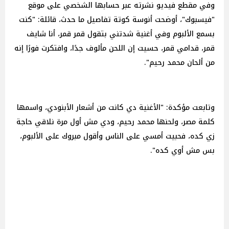
وفي مقطع فيديو نشرته عبر حسابها الشخصي على موقع
"فيسبوك"، أوضحت أنوسة كوتة تفاصيل ما حدث، قائلة: "كنت
بسمع الألبوم وفي أغنية شدتني بتقول قمر قمر، أنا شايف
قمر، قدامي قمر، حسيت إن اللحن مألوف جدًا، وافتكرت فورًا إنه
من ألحان محمد رحيم".
وتابعت مؤكدة: "الأغنية دي كانت من أشعار الأبنودي، واسمها
كلمة مصر، ولحنها محمد رحيم، ودي مش أول مرة نلاقي حاجة
زي كده، فحبيت أمسي على الناس وأقول مبروك على الألبوم،
بس مش أوي كده".