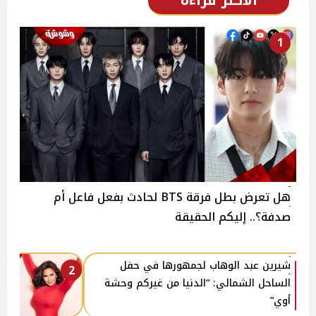
1
هل تعرض بطل فرقة BTS لحادث بفعل فاعل أم
صدفة؟.. إليكم الحقيقة
شيرين عبد الوهاب لجمهورها في حفل
2
الساحل الشمالي: “الدنيا من غيركم وحشة
أوي”