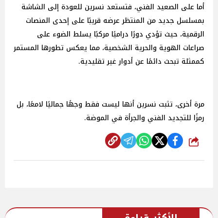
أما على الصعيد الفني، فتستعد نسرين للعودة إلى الشاشة
بمسلسل جديد من المنتظر عرضه قريبًا على إحدى المنصات
الرقمية، حيث تؤدي دورًا دراميًا مركبًا يسلط الضوء على
صراعات الهوية والحرية الشخصية، مما يعكس تطورها المستمر
كممثلة تبحث دائمًا عن أدوار غير تقليدية.
مرة أخرى، تثبت نسرين أنها ليست فقط وجهًا جماليًا لامعًا، بل
رمزًا للتجديد الفني والجرأة في الموضة.
شارك
الأكثر قراءة