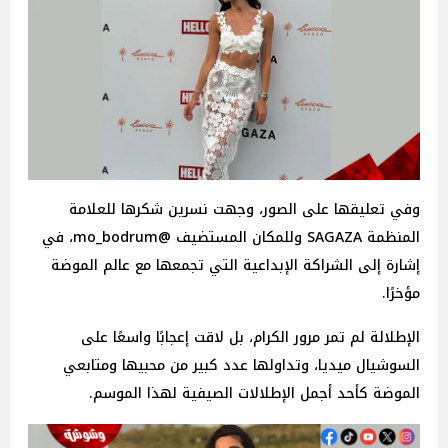
وفي تعليقها على الصور، وجهت نسرين شكرها للعلامة
المنظمة SAGAZA وللمكان المستضيف @mo_bodrum، في
إشارة إلى الشراكة الإبداعية التي تجمعها مع عالم الموضة
مؤخرًا.
الإطلالة لم تمر مرور الكرام، بل لاقت إعجابًا واسعًا على
السوشيال ميديا، وتداولها عدد كبير من محبيها ومتابعي
الموضة كأحد أجمل الإطلالات الصيفية لهذا الموسم.