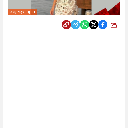
نسرين جواد زاده
شارك