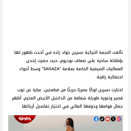
تألقت النجمة التركية نسرين جواد زاده في أحدث ظهور لها
بإطلالة ساحرة على ضفاف بودروم، حيث حضرت إحدى
الفعاليات الصيفية الخاصة بعلامة “SAGAZA” وسط أجواء
احتفالية راقية.
اختارت نسرين لوكًا عصريًا جريئًا من قطعتين، عبارة عن توب
قصير وتنورة طويلة شفافة من الدانتيل الأبيض المخرم، أظهر
جمال قوامها وذوقها العالي في اختيار تفاصيل أزيائها.