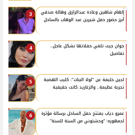
إلهام شاهين وغادة عبدالرازق وهالة صدقي
3
أبرز حضور حفل شيرين عبد الوهاب بالساحل
جوان جيت تلغي حفلاتها بشكل عاجل..
4
تفاصيل
لجين خليفة عن "لولا البنات": كليب الهضبة
5
تجربة عظيمة.. والزغاريد كانت حقيقية
عمرو دياب يفتتح حفل الساحل برسالة مؤثرة
6
لجمهوره: “وحشتوني من السنة للسنة”