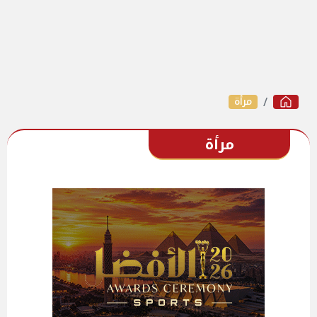
مرأة
مرأة