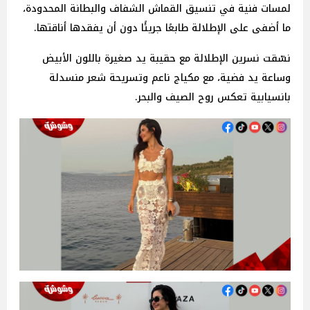
لمسات فنية في تنسيق القماش الشفاف والبطانة المحدودة،
ما أضفى على الإطلالة طابعًا جريئًا دون أن يفقدها أناقتها.
نسّقت نسرين الإطلالة مع حقيبة يد صغيرة باللون الأبيض
وساعة يد فضية، مع مكياج ناعم وتسريحة شعر منسدلة
بانسيابية تعكس روح الصيف والبحر.