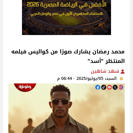
محمد رمضان يشارك صورًا من كواليس فيلمه
المنتظر "أسد"
شهد شاهين
السبت 05/يوليو/2025 - 06:44 م