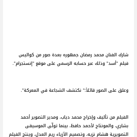
شارك الفنان محمد رمضان جمهوره بعدة صور من كواليس
فيلم "أسد" وذلك عبر حسابه الرسمي على موقع "إنستجرام".
وعلق على الصور قائلاً:" نكتشف الشجاعة في المعركة".
الفيلم من تأليف وإخراج محمد دياب، ومدير التصوير أحمد
بشاري، والمونتاج لأحمد حافظ، بينما تولّى الموسيقى
التصويرية هشام نزيه، وتصميم الأزياء ريم العدل، وينتج الفيلم