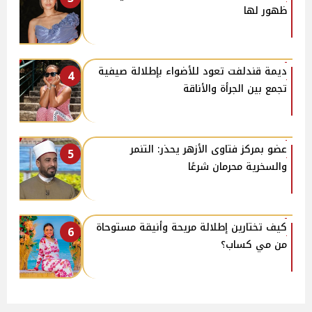
ظهور لها
ديمة قندلفت تعود للأضواء بإطلالة صيفية
4
تجمع بين الجرأة والأناقة
عضو بمركز فتاوى الأزهر يحذر: التنمر
5
والسخرية محرمان شرعًا
كيف تختارين إطلالة مريحة وأنيقة مستوحاة
6
من مي كساب؟