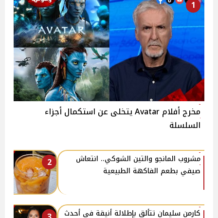
1
مخرج أفلام Avatar يتخلى عن استكمال أجزاء
السلسلة
مشروب المانجو والتين الشوكي.. انتعاش
2
صيفي بطعم الفاكهة الطبيعية
كارمن سليمان تتألق بإطلالة أنيقة في أحدث
3