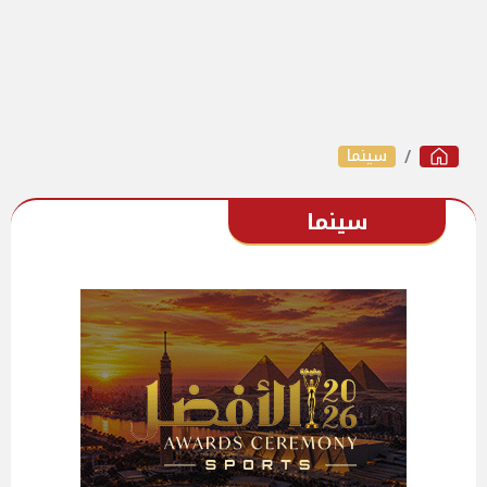
سينما
سينما