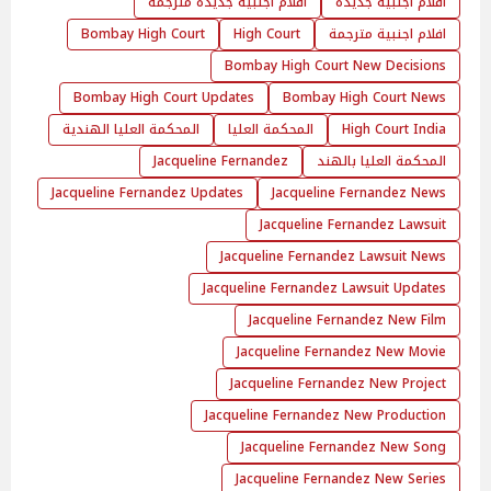
افلام اجنبية جديدة
افلام اجنبية جديدة مترجمة
افلام اجنبية مترجمة
High Court
Bombay High Court
Bombay High Court New Decisions
Bombay High Court Updates
Bombay High Court News
High Court India
المحكمة العليا
المحكمة العليا الهندية
المحكمة العليا بالهند
Jacqueline Fernandez
Jacqueline Fernandez Updates
Jacqueline Fernandez News
Jacqueline Fernandez Lawsuit
Jacqueline Fernandez Lawsuit News
Jacqueline Fernandez Lawsuit Updates
Jacqueline Fernandez New Film
Jacqueline Fernandez New Movie
Jacqueline Fernandez New Project
Jacqueline Fernandez New Production
Jacqueline Fernandez New Song
Jacqueline Fernandez New Series