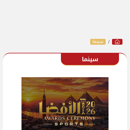
سينما
سينما