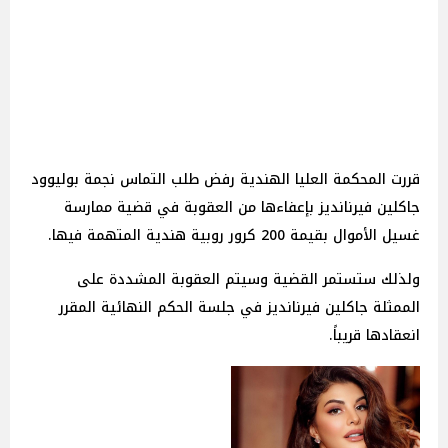
قررت المحكمة العليا الهندية رفض طلب التماس نجمة بوليوود
جاكلين فيرنانديز بإعفاءها من العقوبة في قضية ممارسة
غسيل الأموال بقيمة 200 كرور روبية هندية المتهمة فيها.
ولذلك ستستمر القضية وسيتم العقوبة المشددة على
الممثلة جاكلين فيرنانديز في جلسة الحكم النهائية المقرر
انعقادها قريباً.