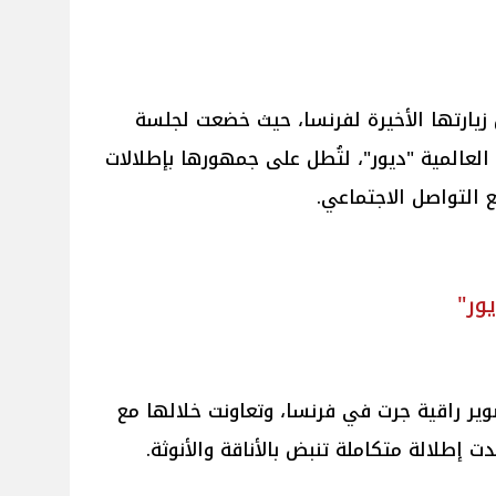
ل زيارتها الأخيرة لفرنسا، حيث خضعت لجلسة
 العالمية "ديور"، لتُطل على جمهورها بإطلالات
ع التواصل الاجتماعي.
ور"
ر راقية جرت في فرنسا، وتعاونت خلالها مع
تدت إطلالة متكاملة تنبض بالأناقة والأنوثة.