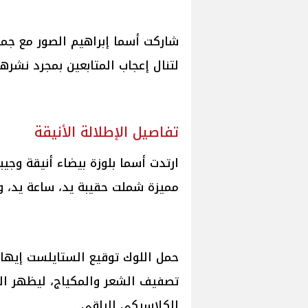
شاركت أسما إبراهيم الصور مع جم
لتنال إعجاب المتابعين بمجرد نشرها
تفاصيل الإطلالة الأنيقة
ارتدت أسما بلوزة بيضاء أنيقة وجي
مميزة شملت حقيبة يد، ساعة يد، و
حمل اللوك توقيع الستايلست إيهاب
تصفيف الشعر والمكياج، ليظهر الت
الكلاسيكي الراقي.