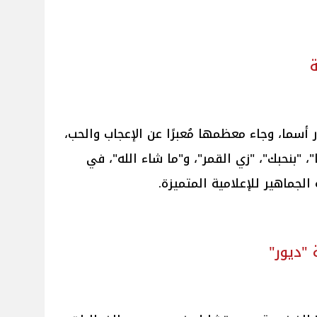
ة
أسما، وجاء معظمها مُعبرًا عن الإعجاب والحب،
 "بنحبك"، "زي القمر"، و"ما شاء الله"، في
لجماهير للإعلامية المتميزة.
"ديور"