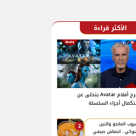
الأكثر قراءة
مخرج أفلام Avatar يتخلى عن
كمال أجزاء السلسلة
وب المانجو والتين
2
وكي.. انتعاش صيفي