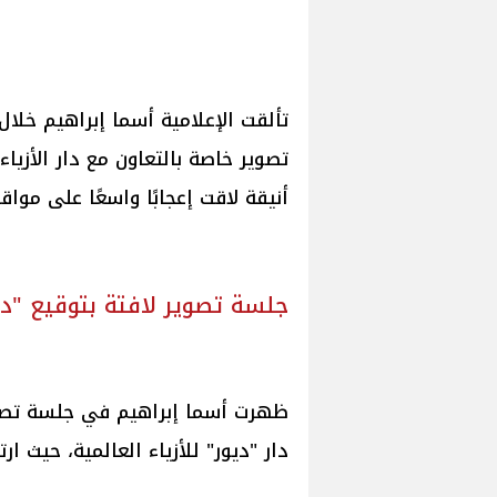
تألقت الإعلامية أسما إبراهيم خلا
تصوير خاصة بالتعاون مع دار الأزياء
أنيقة لاقت إعجابًا واسعًا على مواق
جلسة تصوير لافتة بتوقيع "دي
ظهرت أسما إبراهيم في جلسة تصوي
دار "ديور" للأزياء العالمية، حيث ار