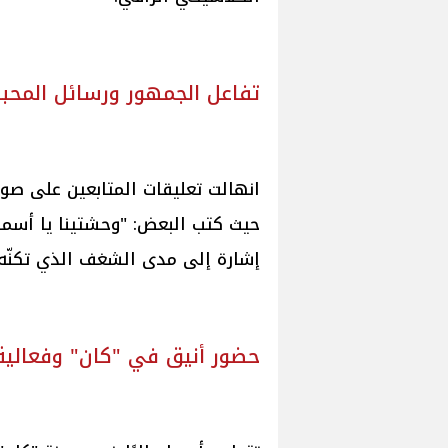
تفاعل الجمهور ورسائل المحب
انهالت تعليقات المتابعين على صور 
حيث كتب البعض: "وحشتينا يا أسما"،
إشارة إلى مدى الشغف الذي تكنّه ا
حضور أنيق في "كان" وفعالية 