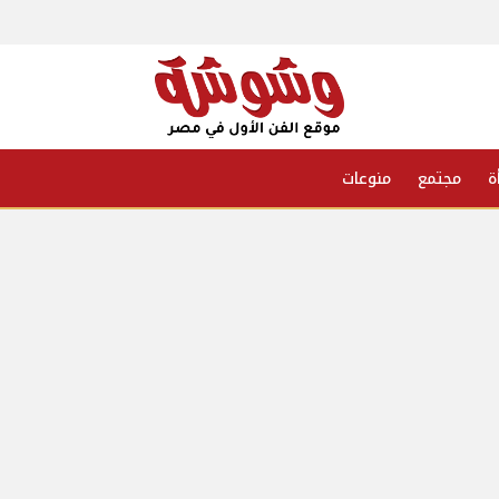
ة
مجتمع
منوعات