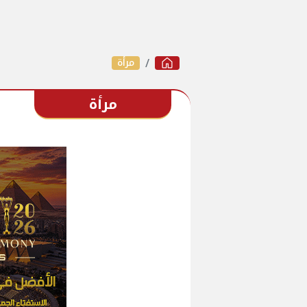
مرأة
مرأة