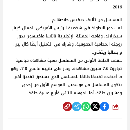
2016
المسلسل من تأليف ديفيس جانجهايم
لعب دور البطولة في شخصية الرئيس الأمريكي الممثل كيفر
سيذرلاند، وقامت الممثلة الإنجليزية ناتاشا ماكيلهون بدور
زوجته المحامية الحقوقية، وشارك في التمثيل أيضًا كال بين،
وإيطاليا ريتشي.
حققت الحلقة الأولى من المسلسل نسبة مشاهدة قياسية
تجاوزت 7.6 مليون مشاهدة، وحاز على تقييم عالمي 7.8، وهو
ما أعتقده تقييمًا ظالمًا للمسلسل الذي يستحق تقديرًا أكبر.
يتكون المسلسل من موسمين: الموسم الأول من إحدى
وعشرين حلقة، أما الموسم الثاني فأربع عشرة حلقة.
شارك