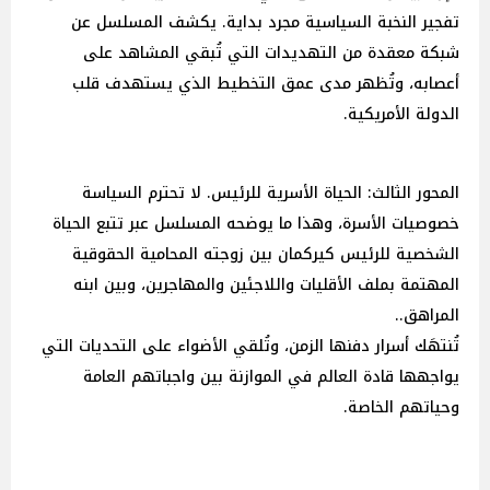
تفجير النخبة السياسية مجرد بداية. يكشف المسلسل عن
شبكة معقدة من التهديدات التي تُبقي المشاهد على
أعصابه، وتُظهر مدى عمق التخطيط الذي يستهدف قلب
الدولة الأمريكية.
المحور الثالث: الحياة الأسرية للرئيس. لا تحترم السياسة
خصوصيات الأسرة، وهذا ما يوضحه المسلسل عبر تتبع الحياة
الشخصية للرئيس كيركمان بين زوجته المحامية الحقوقية
المهتمة بملف الأقليات واللاجئين والمهاجرين، وبين ابنه
المراهق..
تُنتهَك أسرار دفنها الزمن، وتُلقي الأضواء على التحديات التي
يواجهها قادة العالم في الموازنة بين واجباتهم العامة
وحياتهم الخاصة.