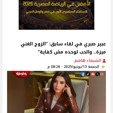
عبير صبري في لقاء سابق: “الزوج الغني
ميزة.. والحب لوحده مش كفاية”‎
الشيماء هاشم
الجمعة 13/يونيو/2025 - 08:26 م