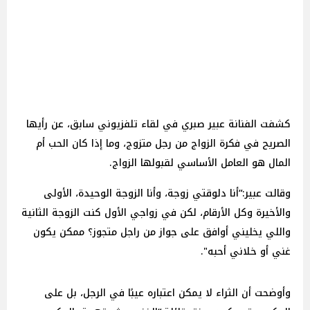
كشفت الفنانة عبير صبري في لقاء تلفزيوني سابق، عن رأيها
الصريح في فكرة الزواج من رجل متزوج، وما إذا كان الحب أم
المال هو العامل الأساسي لقبولها الزواج.
وقالت عبير:“أنا دلوقتي زوجة، وأنا الزوجة الوحيدة، الأولى
والأخيرة وكل الأرقام، لكن في زواجي الأول كنت الزوجة الثانية
واللي يخليني أوافق على جواز من راجل متجوز؟ ممكن يكون
غني أو خلاني أحبه".
وأوضحت أن الثراء لا يمكن اعتباره عيبًا في الرجل، بل على