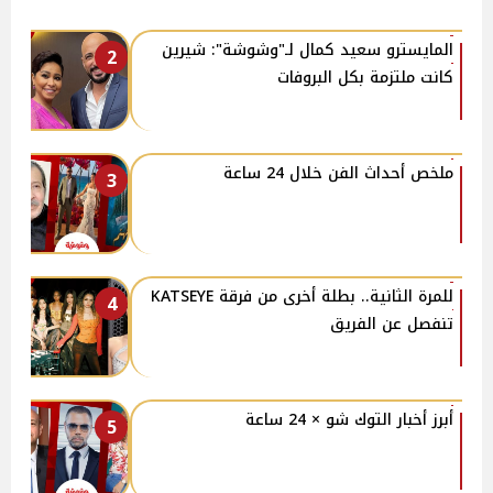
المايسترو سعيد كمال لـ"وشوشة": شيرين
2
كانت ملتزمة بكل البروفات
ملخص أحداث الفن خلال 24 ساعة
3
للمرة الثانية.. بطلة أخرى من فرقة KATSEYE
4
تنفصل عن الفريق
أبرز أخبار التوك شو × 24 ساعة
5