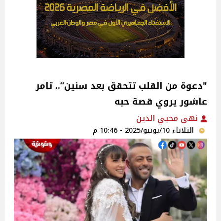
"دعوة من القلب تتحقق بعد سنين”.. تامر
عاشور يروي قصة حبه
نهى محيي الدين
الثلاثاء 10/يونيو/2025 - 10:46 م