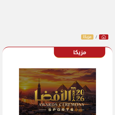
مزيكا
مزيكا