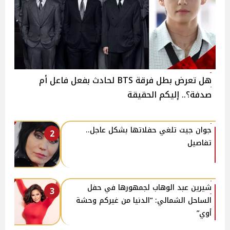
هل تعرض بطل فرقة BTS لحادث بفعل فاعل أم
صدفة؟.. إليكم الحقيقة
جوان جيت تلغي حفلاتها بشكل عاجل..
2
تفاصيل
شيرين عبد الوهاب لجمهورها في حفل
3
الساحل الشمالي: “الدنيا من غيركم وحشة
أوي”