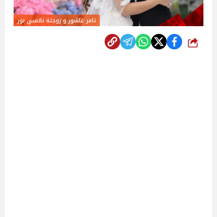
تامر عاشور و زوجتة نانسي نور
شارك