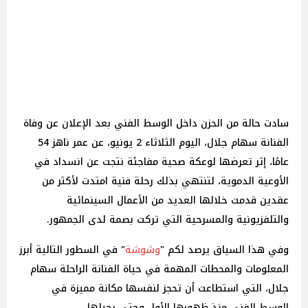
سادت حالة من الحزن داخل الوسط الفني بعد الإعلان عن وفاة
الفنانة سهام جلال، اليوم الثلاثاء 2 يونيو، عن عمر ناهز 54
عامًا، إثر تعرضها لوعكة صحية مفاجئة نتجت عن انسداد في
الأوعية الدموية، لتنتهي بذلك رحلة فنية امتدت لأكثر من
عقدين قدمت خلالها العديد من الأعمال السينمائية
والتلفزيونية والمسرحية التي تركت بصمة لدى الجمهور.
وفي هذا السياق يرصد لكم "
وشوشة
" في السطور التالية أبرز
المعلومات والمحطات المهمة في حياة الفنانة الراحلة سهام
جلال، التي استطاعت أن تحجز لنفسها مكانة مميزة في
الوسط الفني منذ ظهورها الأول وحتى رحيلها.