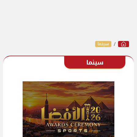
سينما
سينما