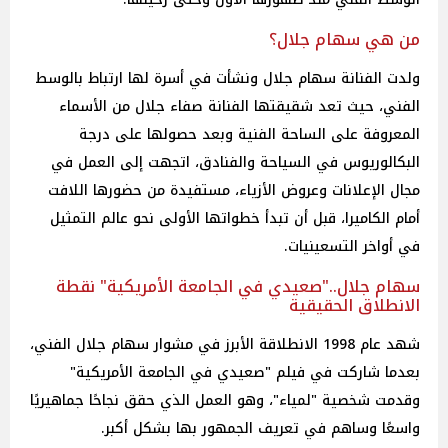
من هي سهام جلال؟
ولدت الفنانة سهام جلال ونشأت في أسرة لها ارتباط بالوسط
الفني، حيث تعد شقيقتها الفنانة صفاء جلال من الأسماء
المعروفة على الساحة الفنية وبعد حصولها على درجة
البكالوريوس في السياحة والفنادق، اتجهت إلى العمل في
مجال الإعلانات وعروض الأزياء، مستفيدة من حضورها اللافت
أمام الكاميرا، قبل أن تبدأ خطواتها الأولى نحو عالم التمثيل
في أواخر التسعينيات.
سهام جلال.."صعيدي في الجامعة الأمريكية" نقطة
الانطلاق الحقيقية
شهد عام 1998 الانطلاقة الأبرز في مشوار سهام جلال الفني،
بعدما شاركت في فيلم "صعيدي في الجامعة الأمريكية"
وقدمت شخصية "لمياء"، وهو العمل الذي حقق نجاحًا جماهيريًا
واسعًا وساهم في تعريف الجمهور بها بشكل أكبر.