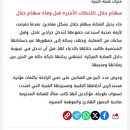
خبرات فنية كبيرة.
سهام جلال..اللحظات الأخيرة قبل وفاة سهام جلال
جاء رحيل الفنانة سهام جلال بشكل مفاجئ، بعدما تعرضت
لأزمة صحية استدعت خضوعها لتدخل جراحي عاجل. وقبل
ساعات من العملية، وجهت رسالة إلى جمهورها عبر حساباتها
الشخصية طالبت خلالها بالدعاء لها، قبل أن تدخل في غيبوبة
داخل العناية المركزة، لتنتهي رحلتها تاركة حالة من الحزن بين
زملائها ومحبيها.
وحرص عدد كبير من الفنانين على نعي الراحلة بكلمات مؤثرة،
مستذكرين أخلاقها الطيبة ومسيرتها الفنية التي امتدت
لسنوات طويلة، مؤكدين أنها كانت مثالًا للفنانة المحترمة
صاحبة الحضور الهادئ والموهبة المميزة.
شارك