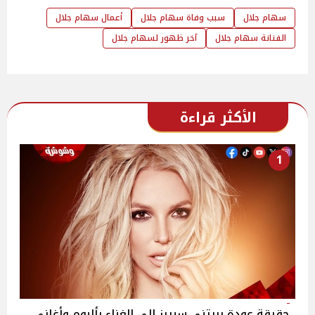
سهام جلال
سبب وفاة سهام جلال
أعمال سهام جلال
الفنانة سهام جلال
آخر ظهور لسهام جلال
الأكثر قراءة
1
حقيقة عودة بريتني سبيرز إلى الغناء بألبوم وأغاني