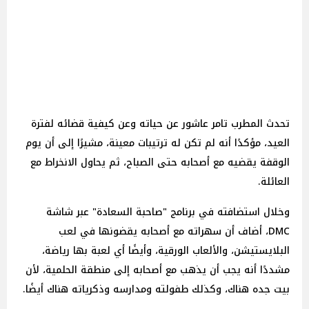
تحدث المطرب تامر عاشور عن حياته وعن كيفية قضائه لفترة
العيد، مؤكدًا أنه لم تكن له ترتيبات معينة، مشيرًا إلى أن يوم
الوقفة يقضيه مع أصحابه حتى الصباح، ثم يحاول الانخراط مع
العائلة.
وخلال استضافته في برنامج "صاحبة السعادة" عبر شاشة
DMC، أضاف أن سهراته مع أصحابه يقضونها في لعب
البلايستيشن، والألعاب الورقية، وأيضًا أي لعبة بها رياضة،
مشددًا أنه يجب أن يذهب مع أصحابه إلى منطقة الحلمية، لأن
بيت جده هناك، وكذلك طفولته ومدارسه وذكرياته هناك أيضًا.