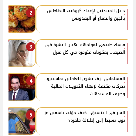
دليل المبتدئين لإعداد كروكيت البطاطس
2
بالجبن والنعناع أو البقدونس
ماسك طبيعي لمواجهة بهتان البشرة في
3
الصيف.. بمكونات متوفرة في كل منزل
المسلماني يزف بشرى للعاملين بماسبيرو..
4
تحركات مكثفة لإنهاء التحويلات المالية
وصرف المستحقات
السر في التنسيق.. كيف حوّلت ياسمين عز
5
توب بسيط إلى إطلالة فاخرة؟