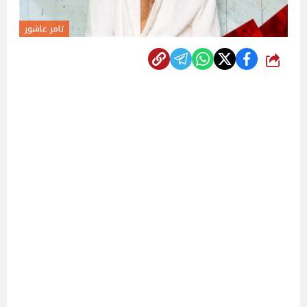
تامر عاشور
شارك