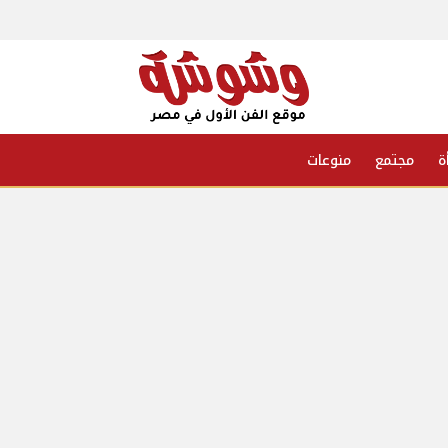
ة
مجتمع
منوعات