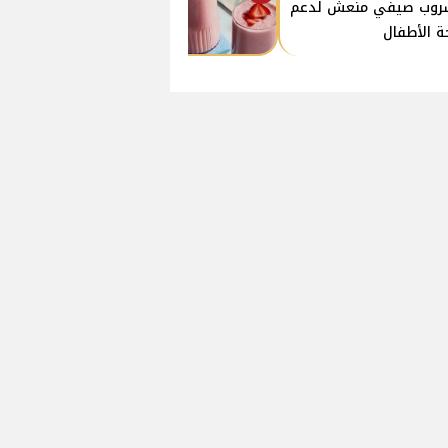
روب صيفي منعش لدعم
 الأطفال