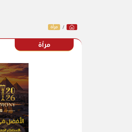
مرأة
مرأة