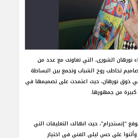
اء نورهان الشورى، التي تعاونت مع عدد من
صاميم تخاطب روح الشباب وتجمع بين البساطة
ق في ذوق نورهان، حيث اعتمدت على تصميمها في
 كبيرة من جمهورها.
وقع "إنستجرام"، حيث انهالت التعليقات التي
، وأثنوا على حس ليلى الفني في اختيار