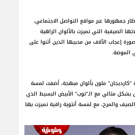
ظار جمهورها عبر مواقع التواصل الاجتماعي،
ها الصيفية التي تميزت بالألوان الزاهية
صورة إعجاب الآلاف من محبيها الذين أثنوا على
ي الموضة.
"كارديجان" ملون بألوان مبهجة، أضفت لمسة
ق بشكل مثالي مع الـ"توب" الأبيض البسيط الذي
الصيف والمرح، مع لمسة أنثوية راقية تميزت بها