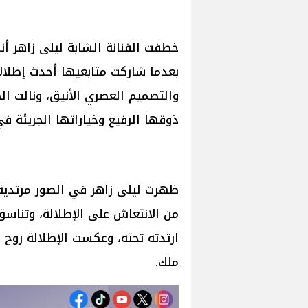
خطفت الفنانة الشابة ليلى زاهر أن
بعدما شاركت متابعيها أحدث إطلالات
والتصميم العصري الأنيق، ونالت ال
ذوقها الرفيع وخياراتها الجريئة ف
ظهرت ليلى زاهر في الصور مرتدية 
من الانتعاش على الإطلالة، وتناس
ارتدته تحته، وعكست الإطلالة روح 
ملك.