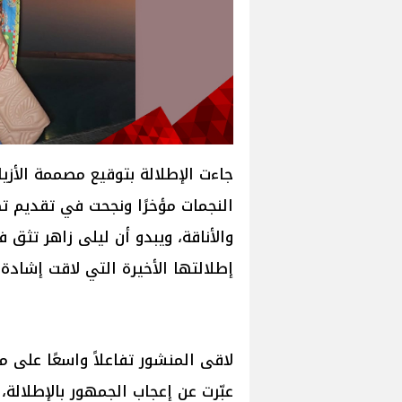
جاءت الإطلالة بتوقيع مصممة الأزي
النجمات مؤخرًا ونجحت في تقديم ت
والأناقة، ويبدو أن ليلى زاهر تث
إطلالتها الأخيرة التي لاقت إشادة
لاقى المنشور تفاعلاً واسعًا على م
عبّرت عن إعجاب الجمهور بالإطلالة