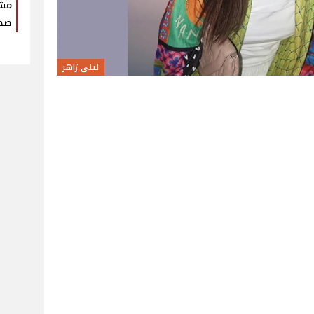
مش
صحة
ليلى زاهر