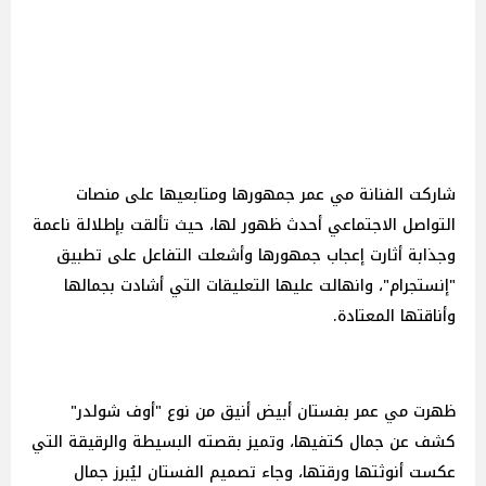
شاركت الفنانة مي عمر جمهورها ومتابعيها على منصات
التواصل الاجتماعي أحدث ظهور لها، حيث تألقت بإطلالة ناعمة
وجذابة أثارت إعجاب جمهورها وأشعلت التفاعل على تطبيق
"إنستجرام"، وانهالت عليها التعليقات التي أشادت بجمالها
وأناقتها المعتادة.
ظهرت مي عمر بفستان أبيض أنيق من نوع "أوف شولدر"
كشف عن جمال كتفيها، وتميز بقصته البسيطة والرقيقة التي
عكست أنوثتها ورقتها، وجاء تصميم الفستان ليُبرز جمال