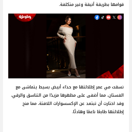
قوامها بطريقة أنيقة وغير متكلفة.
نسقت مي عمر إطلالتها مع حذاء أبيض بسيط يتماشى مع
الفستان، مما أضفى على مظهرها مزيدًا من التناسق والرقي،
وقد اختارت أن تبتعد عن الإكسسوارات اللافتة، مما منح
إطلالتها طابعًا ناعمًا وهادئًا.