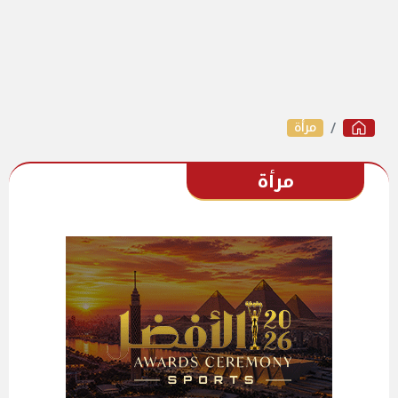
مرأة
مرأة