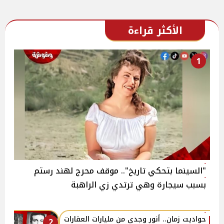
الأكثر قراءة
1
"السينما بتحكي تاريخ".. موقف محرج لهند رستم
بسبب سيجارة وهي ترتدي زي الراهبة
حواديت زمان.. أنور وجدي من مليارات العقارات
2