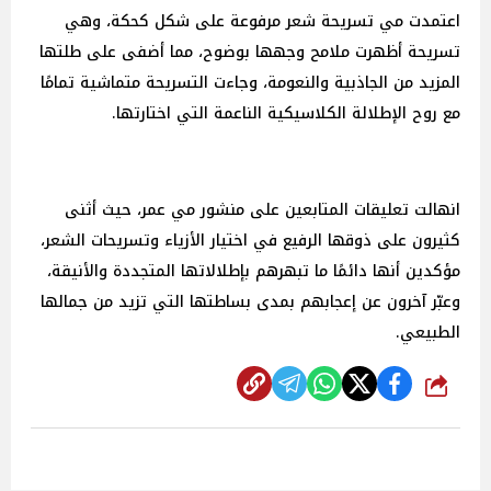
اعتمدت مي تسريحة شعر مرفوعة على شكل كحكة، وهي
تسريحة أظهرت ملامح وجهها بوضوح، مما أضفى على طلتها
المزيد من الجاذبية والنعومة، وجاءت التسريحة متماشية تمامًا
مع روح الإطلالة الكلاسيكية الناعمة التي اختارتها.
انهالت تعليقات المتابعين على منشور مي عمر، حيث أثنى
كثيرون على ذوقها الرفيع في اختيار الأزياء وتسريحات الشعر،
مؤكدين أنها دائمًا ما تبهرهم بإطلالاتها المتجددة والأنيقة،
وعبّر آخرون عن إعجابهم بمدى بساطتها التي تزيد من جمالها
الطبيعي.
شارك