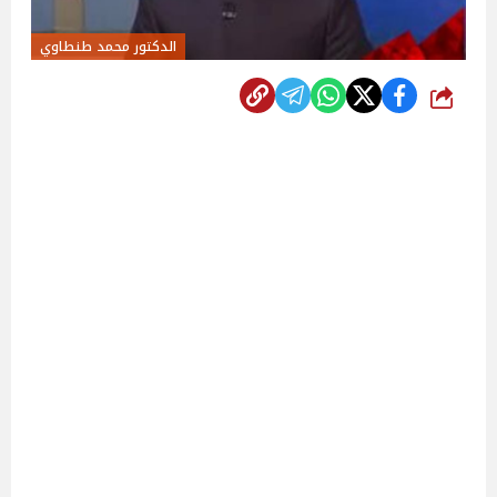
الدكتور محمد طنطاوي
شارك