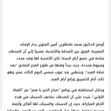
أوضح الدكتور محمد طنطاوي، أمين الفتوى بدار الإفتاء
المصرية، الفرق بين الصدقة والأضحية، مشيرًا إلى أن الصدقات
متاحة في جميع أيام السنة، لكن الأضحية لها وقت محدد
وشروط محددة، حيث يبدأ وقتها من طلوع الفجر الصادق "بعد
صلاة العيد"، وينتهي عند غروب شمس اليوم الثالث عشر، وهو
ثالث أيام التشريق ورابع أيام العيد.
وخلال استضافته في برنامج "صباح الخير يا مصر" عبر "القناة
الأولى"، شدد على أن الصدقات تضاعف الحسنات في هذه
الأيام المباركة، حيث إن الحسنات والسيئات لها أماكن وأزمنة
محددة تتضاعف فيها، مثل الصلاة في المسجد النبوي، والصلاة