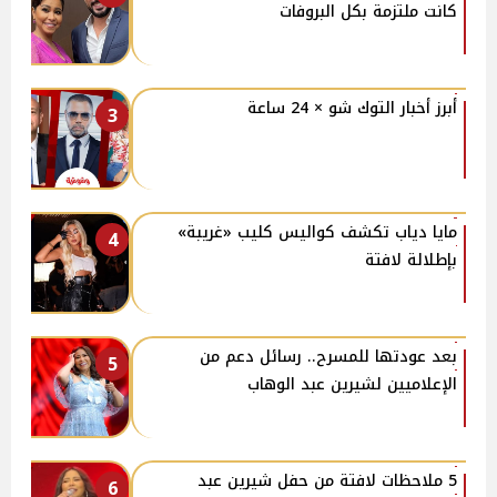
كانت ملتزمة بكل البروفات
أبرز أخبار التوك شو × 24 ساعة
3
مايا دياب تكشف كواليس كليب «غريبة»
4
بإطلالة لافتة
بعد عودتها للمسرح.. رسائل دعم من
5
الإعلاميين لشيرين عبد الوهاب
5 ملاحظات لافتة من حفل شيرين عبد
6