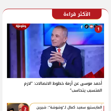
الأكثر قراءة
1
أحمد موسى عن أزمة خطوط الاتصالات: "لازم
المتسبب يتحاسب"
المايسترو سعيد كمال لـ"وشوشة": شيرين
2