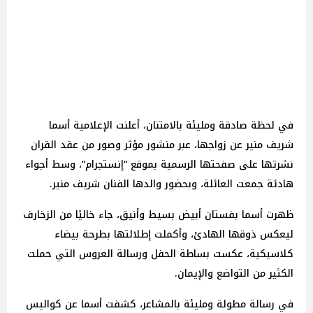
في لحظة صادقة ومليئة بالامتنان، أعلنت الإعلامية أسما
شريف منير عن زواجها، عبر منشور مؤثر وصور من عقد القران
نشرتها على صفحتها الرسمية بموقع “إنستجرام”، وسط أجواء
هادئة جمعت العائلة، وبحضور والدها الفنان شريف منير.
ظهرت أسما بفستان أبيض بسيط وأنيق، جاء خاليًا من الزخارف
ليعكس ذوقها الهادئ، وأكملت إطلالتها بطرحة بيضاء
كلاسيكية، عكست بساطة الحفل ورسالة العروس التي حملت
الكثير من التواضع والإيمان.
في رسالة مطولة ومليئة بالمشاعر، كشفت أسما عن كواليس