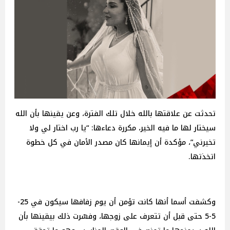
تحدثت عن علاقتها بالله خلال تلك الفترة، وعن يقينها بأن الله
سيختار لها ما فيه الخير، مكررة دعاءها: “يا رب اختار لي ولا
تخيرني”، مؤكدة أن إيمانها كان مصدر الأمان في كل خطوة
اتخذتها.
وكشفت أسما أنها كانت تؤمن أن يوم زفافها سيكون في 25-
5-5 حتى قبل أن تتعرف على زوجها، وفسّرت ذلك بيقينها بأن