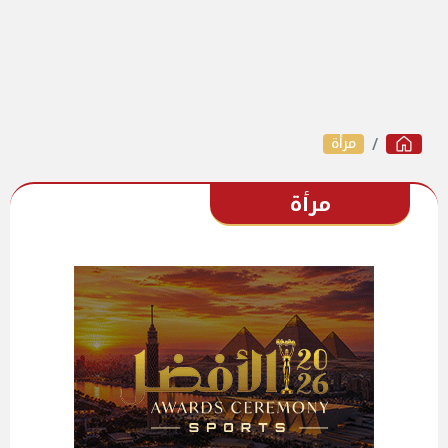
مرأة
مرأة