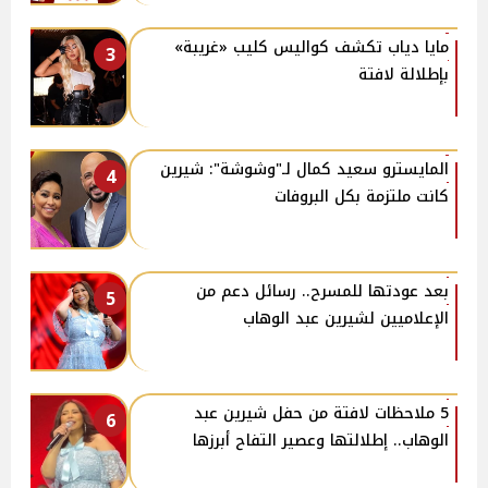
مايا دياب تكشف كواليس كليب «غريبة»
3
بإطلالة لافتة
المايسترو سعيد كمال لـ"وشوشة": شيرين
4
كانت ملتزمة بكل البروفات
بعد عودتها للمسرح.. رسائل دعم من
5
الإعلاميين لشيرين عبد الوهاب
5 ملاحظات لافتة من حفل شيرين عبد
6
الوهاب.. إطلالتها وعصير التفاح أبرزها