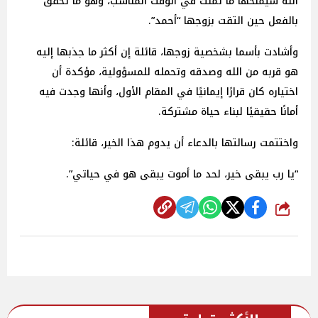
الله سيمنحها ما تمنت في الوقت المناسب، وهو ما تحقق
بالفعل حين التقت بزوجها “أحمد”.
وأشادت بأسما بشخصية زوجها، قائلة إن أكثر ما جذبها إليه
هو قربه من الله وصدقه وتحمله للمسؤولية، مؤكدة أن
اختياره كان قرارًا إيمانيًا في المقام الأول، وأنها وجدت فيه
أمانًا حقيقيًا لبناء حياة مشتركة.
واختتمت رسالتها بالدعاء أن يدوم هذا الخير، قائلة:
“يا رب يبقى خير، لحد ما أموت يبقى هو في حياتي”.
شارك