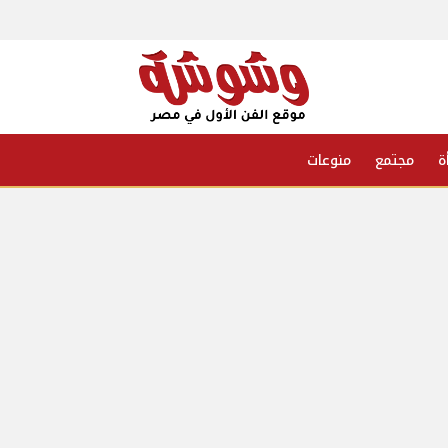
ة
مجتمع
منوعات