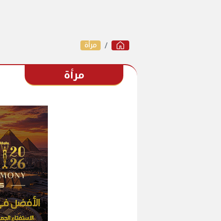
مرأة
مرأة