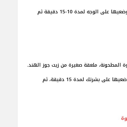
• الطريقة: اخلطي المكونات جيدًا وضعيها على الوجه لمدة 10-15 دقيقة ثم
ة المطحونة، ملعقة صغيرة من زيت جوز الهند.
• الطريقة: امزجي المكونات جيدًا وضعيها على بشرتك لمدة 15 دقيقة، ثم
وة