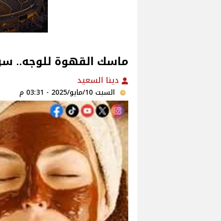
ماسك القهوة للوجه.. سر 
دينا السعيد
السبت 10/مايو/2025 - 03:31 م