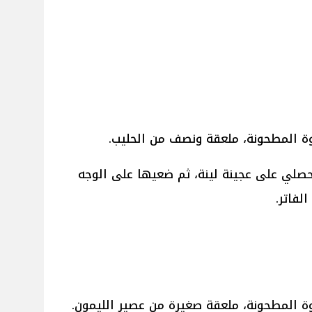
وة المطحونة، ملعقة ونصف من الحليب.
حصلي على عجينة لينة، ثم ضعيها على الوجه
وة المطحونة، ملعقة صغيرة من عصير الليمون.