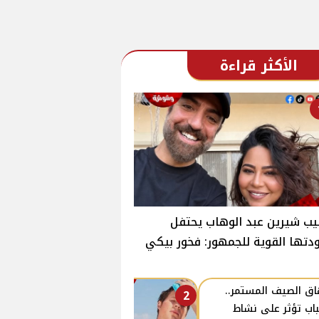
الأكثر قراءة
ب شيرين عبد الوهاب يحتفل
دتها القوية للجمهور: فخور بيكي
اق الصيف المستمر..
2
اب تؤثر على نشاط