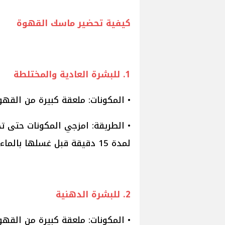
كيفية تحضير ماسك القهوة
1. للبشرة العادية والمختلطة
• المكونات: ملعقة كبيرة من القه
• الطريقة: امزجي المكونات حتى ت
لمدة 15 دقيقة قبل غسلها بالماء الفاتر.
2. للبشرة الدهنية
• المكونات: ملعقة كبيرة من القه