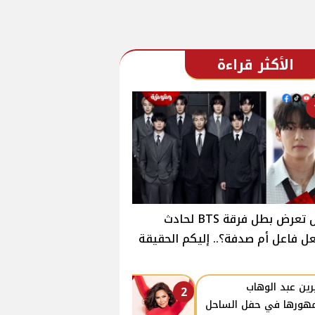
الأكثر قراءة
هل تعرض بطل فرقة BTS لحادث
ل فاعل أم صدفة؟.. إليكم الحقيقة
ين عبد الوهاب
2
هورها في حفل الساحل