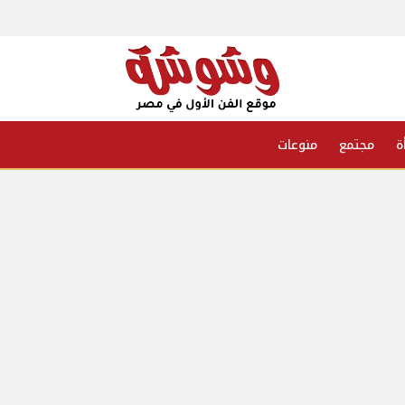
ة
مجتمع
منوعات