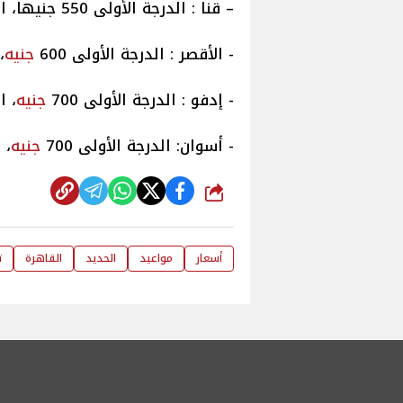
– قنا : الدرجة الأولى 550 جنيها، الدرجة الثانية 350 جنيها.
- الأقصر : الدرجة الأولى 600
جنيه
،
- إدفو : الدرجة الأولى 700
جنيه
، الد
- أسوان: الدرجة الأولى 700
جنيه
، ا
شارك
أسعار
مواعيد
الحديد
القاهرة
ت