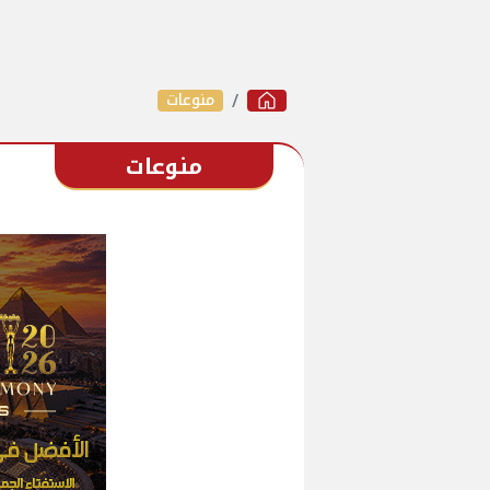
منوعات
منوعات