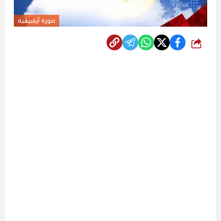
صورة أرشيفية
شارك