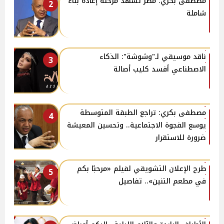
مصطفى بكري: مصر تشهد مرحلة إعادة بناء
2
شاملة
ناقد موسيقي لـ"وشوشة": الذكاء
3
الاصطناعي أفسد كليب أصالة
مصطفى بكري: تراجع الطبقة المتوسطة
4
يوسع الفجوة الاجتماعية.. وتحسين المعيشة
ضرورة للاستقرار
طرح الإعلان التشويقي لفيلم «مرحبًا بكم
5
في مطعم التنين».. تفاصيل