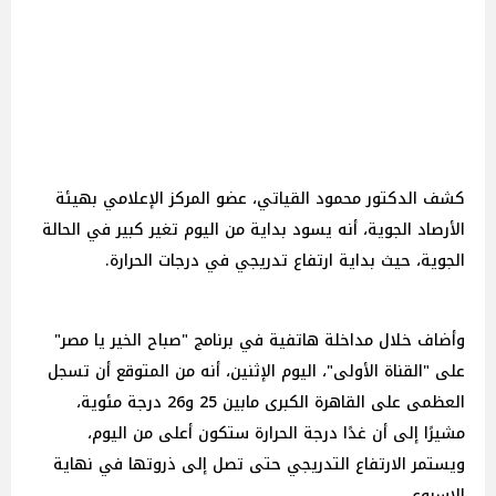
كشف الدكتور محمود القياتي، عضو المركز الإعلامي بهيئة
الأرصاد الجوية، أنه يسود بداية من اليوم تغير كبير في الحالة
الجوية، حيث بداية ارتفاع تدريجي في درجات الحرارة.
وأضاف خلال مداخلة هاتفية في برنامج "صباح الخير يا مصر"
على "القناة الأولى"، اليوم الإثنين، أنه من المتوقع أن تسجل
العظمى على القاهرة الكبرى مابين 25 و26 درجة مئوية،
مشيرًا إلى أن غدًا درجة الحرارة ستكون أعلى من اليوم،
ويستمر الارتفاع التدريجي حتى تصل إلى ذروتها في نهاية
الاسبوع.